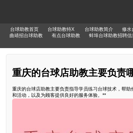
台球助教首页
台球助教特X
台球助教简介
修水
曲靖招台球助教
有点台球助教
蚌埠台球助教招聘信
重庆的台球店助教主要负责哪些
重庆的台球店助教主要负责指导学员练习台球技术，帮助
和活动，以及为顾客提供良好的服务体验。**