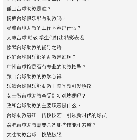
孤山台球助教是谁？
桐庐台球俱乐部有助教吗？
灵璧台球助教的工作内容是什么？
太康台球 助教 学生们打出精彩表现
修武台球助教的辅导之路
你们台球俱乐部的助教是谁啊？
广州台球馆是否有专业的助教指导？
微山台球助教的教学心得
乐清台球俱乐部助教工资问题引发热议
女士做台球助教会受到X 别歧视吗？
政和台球助教的主要职责是什么？
台球助教湛江：传授技艺，引领新时代的球员
翁源台球助教需要具备哪些技能和素质？
大壮助教台球，挑战极限