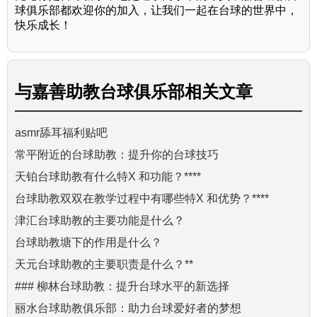
球俱乐部都欢迎你的加入，让我们一起在台球的世界中，
快乐成长！
与
嘉善助教台球俱乐部
相关文章
asmr舔耳福利贴吧
常平附近的台球助教：提升你的台球技巧
天铂台球助教有什么特X 和功能？****
台球助教双双在教学过程中有哪些特X 和优势？****
津汇台球助教的主要功能是什么？
台球助教塘下的作用是什么？
天元台球助教的主要职责是什么？**
### 柳林台球助教：提升台球水平的新选择
丽水台球助教俱乐部：助力台球爱好者的梦想