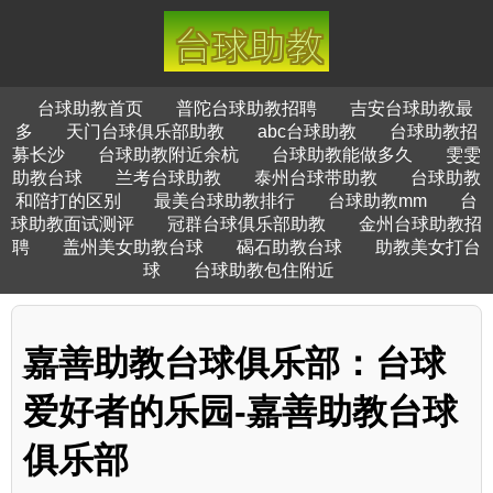
台球助教首页
普陀台球助教招聘
吉安台球助教最
多
天门台球俱乐部助教
abc台球助教
台球助教招
募长沙
台球助教附近余杭
台球助教能做多久
雯雯
助教台球
兰考台球助教
泰州台球带助教
台球助教
和陪打的区别
最美台球助教排行
台球助教mm
台
球助教面试测评
冠群台球俱乐部助教
金州台球助教招
聘
盖州美女助教台球
碣石助教台球
助教美女打台
球
台球助教包住附近
嘉善助教台球俱乐部：台球
爱好者的乐园-嘉善助教台球
俱乐部