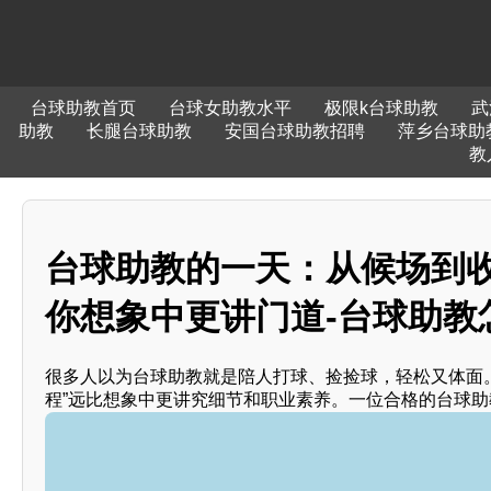
台球助教首页
台球女助教水平
极限k台球助教
武
助教
长腿台球助教
安国台球助教招聘
萍乡台球助
教
台球助教的一天：从候场到
你想象中更讲门道-台球助教
很多人以为台球助教就是陪人打球、捡捡球，轻松又体面
程”远比想象中更讲究细节和职业素养。一位合格的台球