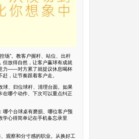
“控场”。教客户握杆、站位、出杆
，但放得自然，让客户赢球有成就
意力——对方累了就提议休息喝杯
不赶，让节奏跟着客户走。
速收球、归位球杆、清理台面。如果
卡在哪个动作、下次可以重点纠正
。
接：哪个台球桌有磨损、哪位客户预
教学心得简单记在手机备忘录里
。
奏、观察和分寸感的职业。从换好工