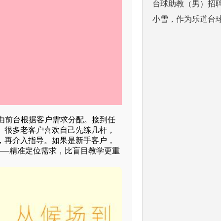
台球助教（男）招
小雪，作为乐道台
是由前台根据客户需求分配。接到任
。很多老客户喜欢自己先练几杆，
，再介入指导。如果是新手客户，
——精准定位需求，比盲目教学更重