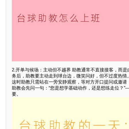
2.开单与候场：主动但不越界 助教通常不直接接客，而
务后，助教要主动走到球台边，微笑问好，但不过度热情
这时助教只需站在一旁安静观察，等对方开口提问或邀请
助教会先问一句：“您是想学基础动作，还是想练走位？”
要。