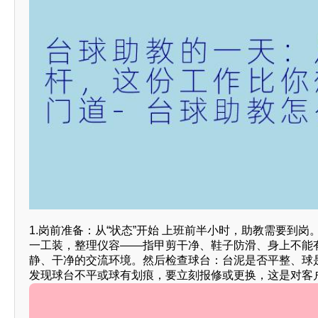
1.岗前准备：从“状态”开始 上班前半小时，助教需要到
一工装，整理仪容——指甲剪干净、鞋子防滑、身上不能
静、干净的交流环境。然后检查球台：台泥是否平整、球
发现球台不平或球有划痕，要立刻报修或更换，这是对客