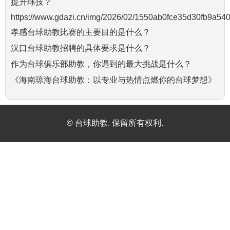
提升球技？
https://www.gdazi.cn/img/2026/02/1550ab0fce35d30fb9a54
孝感台球助教比赛的主要目的是什么？
汉口台球助教招聘的具体要求是什么？
作为台球俱乐部助教，你遇到的最大挑战是什么？
《海南琼海台球助教：以专业与热情点燃你的台球梦想》
© 台球助教. 保留所有权利.