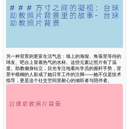
另一种背景则更富生活气息：墙上的海报、角落里等待的
球友、吧台上冒着热气的水杯。这些元素让照片有了温
度。助教侧身站立，目光专注地看向学员的握杆手势，背
景中模糊的人影成了她日常工作的注脚——她不仅是技术
指导，更是这个社交空间里耐心的倾听者与陪伴者。