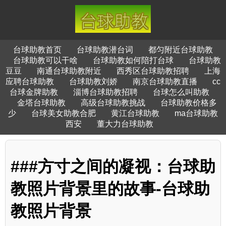
台球助教首页
台球助教潜台词
都匀附近台球助教
台球助教可以干啥
台球助教如何陪打台球
台球助教
豆豆
南通台球助教附近
西秀区台球助教招聘
上海
应聘台球助教
台球助教刘娇
南京台球助教直播
cc
台球金牌助教
淄博台球助教招聘
台球怎么叫助教
金塔台球助教
高级台球助教挑战
台球助教价格多
少
台球美女助教合肥
黄江台球助教
ma台球助教
西安
董大力台球助教
###方寸之间的凝视：台球助
教照片背景里的故事-台球助
教照片背景