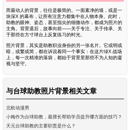
而最动人的背景，往往是极简的。一面素净的墙，或是一
块深X 的幕布，让所有注意力都集中在人物本身。此时，
助教的眼神、姿态，甚至指尖的细微动作，都成为照片的
主角。背景退后，故事向前——关于专注、关于传承、关
于那些在方寸球台上反复练习的时光。
照片背景，其实是助教职业身份的另一张名片。它或明或
暗，或繁或简，都在诉说着同一个事实：在这片绿X 战场
上，每一次精准的落袋，都始于背景里那些不为人知的凝
视与坚守。
与
台球助教照片背景
相关文章
北欧动漫男
小梅作为台球助教，最擅长帮助学员提升哪方面的技巧？
天元台球助教的主要职责是什么？