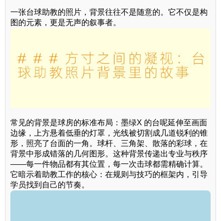
一张台球助教的照片，背景往往不是随意的。它不仅是构
图的元素，更是无声的叙事者。
常见的背景是球房的标准布局：墨绿X 的台呢延伸至画面
边缘，上方悬着低垂的灯罩，光线被切割成几道锐利的锥
形，照亮了台面的一角。球杆、三角架、散落的彩球，在
背景中形成错落的几何图形。这种背景传递出专业与秩序
——每一件物品都有其位置，每一次击球都需精确计算。
它暗示着助教工作的核心：在规则与技巧的框架内，引导
学员找到自己的节奏。