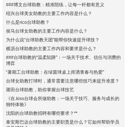
###博文台球助教：精准陪练，让每一杆都有意义
绍兴台球美女助教的主要工作内容是什么？
什么是rico台球助教？
侯马台球女助教的主要工作内容是什么？
为什么说“台球助教天团”能帮你快速提升球技？
横沥台球助教的主要工作内容和要求是什么？
###台球助教的“温柔陷阱”：一场关于技术、信任与消费的
博弈
“暑期工台球助教：在绿茵球桌上挥洒青春与热爱”
台球女助教打球时，通常需要注意哪些技巧来提升准度？
莆田台球助教，助你掌握台球技艺
《在.kiss台球会所做助教：一场关于技巧、服务与成长的
独特体验》
沈阳的台球助教招聘有哪些要求？**
泰安斯巴达台球助教的主要职责是什么？它如何帮助学员