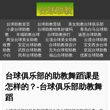
台球助教首页
台球助教晋级
美女助教台球俱乐部
小麦台球助教
台球助教销售好做吗
青岛白马台球助
教
丰城助教台球
台球助教挨打
迪恩台球助教
商业台球美女助教
云顶台球美女助教
云渡台球助教
收费
安定台球助教
台球助教墙设计
宝安西乡台球
助教
武胜台球助教
无为台球馆助教
皇冠台球助教
小白
民和台球助教
福山台球助教
优家台球助教
台球俱乐部的助教舞蹈课是
怎样的？-台球俱乐部助教舞
蹈