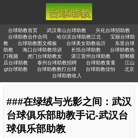
台球助教首页
武汉青山台球助教
兴化台球招助教
台球助教合作合同
哈尔滨台球助教江北
宝丽台球助
教
台球助教图文模板
台球美女助教临沂
东里台球
助教
海口台球助教培训
长恬台球助教
台球助教热
门视频
虎门台球助教女
湛江雷州台球助教
邯郸横
店台球助教
泰州台球助教招聘
台球助教童童
江山
gt台球助教
台球助教教打台球
台球助教佳怡
北京
台球助教收入
###在绿绒与光影之间：武汉
台球俱乐部助教手记-武汉台
球俱乐部助教