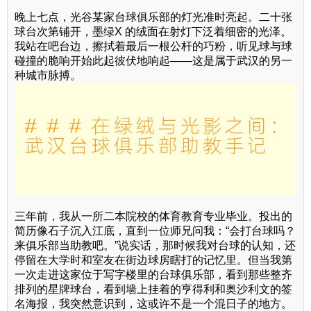
晚上七点，光谷某家台球俱乐部的灯光准时亮起。二十张
球台次第铺开，墨绿X 的绒面在射灯下泛着细密的光泽。
我站在吧台边，擦拭着最后一根公杆的巧粉，听见球与球
碰撞的脆响开始此起彼伏地响起——这是属于武汉的另一
种城市脉搏。
三年前，我从一所二本院校的体育教育专业毕业。投出的
简历像石子沉入江底，直到一位师兄问我：“会打台球吗？
来俱乐部当助教吧。”说实话，那时候我对台球的认知，还
停留在大学时和室友在街边球房瞎打的记忆里。但当我第
一次走进这家位于写字楼里的台球俱乐部，看到那些整齐
排列的星牌球台，看到墙上挂着的亨得利和奥沙利文的签
名海报，我突然意识到，这或许不是一个混日子的地方。