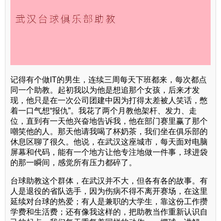
记得有个做IT的男生，连续三周每天下班都来，每次都点
同一个助教。起初我以为他是想追那个女孩，后来才发
现，他只是在一次公司团建中因为打得太差被人笑话，憋
着一口气想“报仇”。我花了两个月教他架杆、发力、走
位，直到有一天他兴奋地告诉我，他在部门赛里赢了那个
嘲笑他的人。那天他请我喝了杯奶茶，我们坐在俱乐部的
休息区聊了很久。他说，在武汉这座城市，每天面对电脑
屏幕和代码，能有一个地方让他专注地做一件事，球进袋
的那一瞬间，感觉所有压力都碎了。
台球助教这个群体，在武汉并不大，但各有各的故事。有
人是退役的省队选手，因为伤病不得不离开赛场，在这里
延续对台球的热爱；有人是兼职的大学生，靠这份工作攒
学费和生活费；还有像我这样的，把助教当作重新认识自