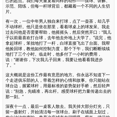
己的起点。我们每天重复着同样的动作——摆球、讲解、
示范、陪练，但每一杆球背后，都藏着一个不同的人生切
片。
有一次，一位中年男人独自来打球，点了一壶茶，却几乎
不动球杆。他只是坐在那里，看着球桌上的球发呆。我走
过去问他是否需要帮助，他摇摇头，然后突然开口：“我儿
子以前最喜欢打台球，去年他去外地上大学了。”说完，他
拿起球杆，笨拙地打了一杆，白球直接飞出了台面。我帮
他捡回球，教他如何控制力度，那个下午，我们断断续续
地打了三个小时。临走时，他多付了一小时的费用，
说：“谢谢你，下次我儿子回来，我要让他看看我进步
了。”
这大概就是这份工作最有意思的地方。你永远不知道下一
个走进俱乐部的人，带着怎样的心情和故事。你只能站在
球台边，握紧球杆，用最标准的姿势架好手桥，然后轻声
说：“别急，先瞄准，再出杆。感受球杆把力量传递出去的
那一刻。”
深夜十一点，最后一桌客人散去。我关掉大部分灯光，只
留一盏射灯，开始清洁每一张球台。刷子在绒面上划过，