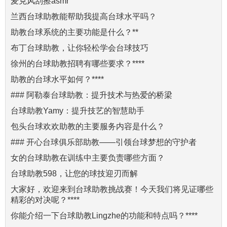
麦克风刮擦asmr
兰西台球助教能帮助我提高台球水平吗？
助教台球系统的主要功能是什么？**
布丁台球助教，让你轻松学会台球技巧
徐州的台球助教招聘有哪些要求？****
助教的台球水平如何？****
### 阿勒泰台球助教：提升技术与热爱的桥梁
台球助教Yamy：提升技艺的智慧助手
包头台球欢欢助教的主要服务内容是什么？
### 开心台球俱乐部助教——引领台球梦想的守护者
女的台球助教在训练中主要负责哪些方面？
台球助教598，让您的球技迎刃而解
大家好，欢迎来到台球助教挑战赛！今天我们将见证哪些
精彩的对决呢？****
你能介绍一下台球助教Lingzhe的功能和特点吗？****