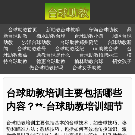
台球助教首页
新助教台球教学
宁海台球助教
鼎
新台球助教
衡水助教台球
台球助教小圆
城区台球
助教
沙洋台球助教
台球助教郑州附近
台球助教新
闻
台球助教选号
台球助教经纪
uu助教台球
台
球助教蓝莓
助教台球是什么
台球助教招聘丽江
模
特台球助教
德惠台球助教
榆林助教台球
招女孩子
做台球助教好吗
台球女子助教
台球助教培训主要包括哪些
内容？**-台球助教培训细节
台球助教培训主要包括基本的台球技术，如击球技巧、姿
势和瞄准方法；教练技巧，包括如何有效地传授知识、激