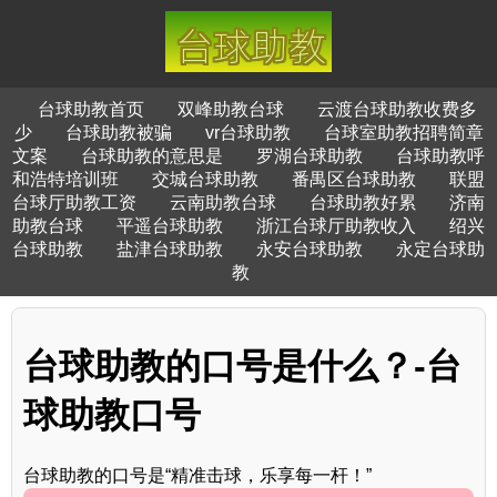
台球助教首页
双峰助教台球
云渡台球助教收费多
少
台球助教被骗
vr台球助教
台球室助教招聘简章
文案
台球助教的意思是
罗湖台球助教
台球助教呼
和浩特培训班
交城台球助教
番禺区台球助教
联盟
台球厅助教工资
云南助教台球
台球助教好累
济南
助教台球
平遥台球助教
浙江台球厅助教收入
绍兴
台球助教
盐津台球助教
永安台球助教
永定台球助
教
台球助教的口号是什么？-台
球助教口号
台球助教的口号是“精准击球，乐享每一杆！”