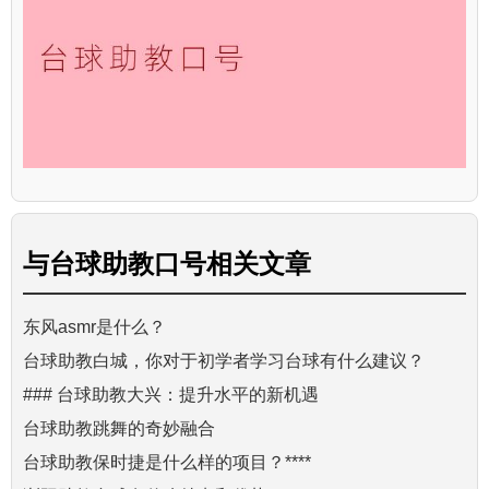
与
台球助教口号
相关文章
东风asmr是什么？
台球助教白城，你对于初学者学习台球有什么建议？
### 台球助教大兴：提升水平的新机遇
台球助教跳舞的奇妙融合
台球助教保时捷是什么样的项目？****