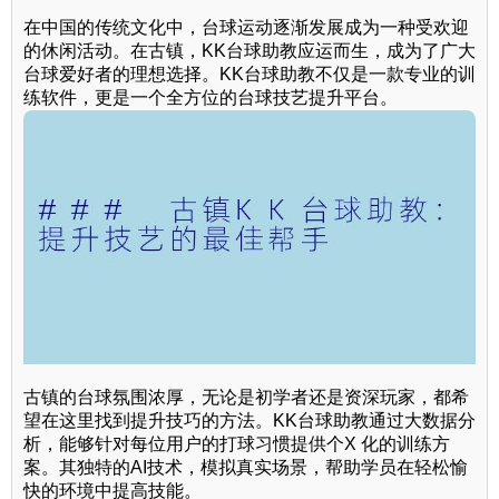
在中国的传统文化中，台球运动逐渐发展成为一种受欢迎
的休闲活动。在古镇，KK台球助教应运而生，成为了广大
台球爱好者的理想选择。KK台球助教不仅是一款专业的训
练软件，更是一个全方位的台球技艺提升平台。
古镇的台球氛围浓厚，无论是初学者还是资深玩家，都希
望在这里找到提升技巧的方法。KK台球助教通过大数据分
析，能够针对每位用户的打球习惯提供个X 化的训练方
案。其独特的AI技术，模拟真实场景，帮助学员在轻松愉
快的环境中提高技能。