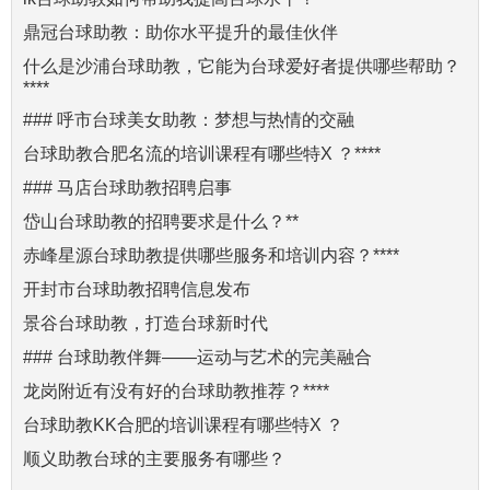
鼎冠台球助教：助你水平提升的最佳伙伴
什么是沙浦台球助教，它能为台球爱好者提供哪些帮助？
****
### 呼市台球美女助教：梦想与热情的交融
台球助教合肥名流的培训课程有哪些特X ？****
### 马店台球助教招聘启事
岱山台球助教的招聘要求是什么？**
赤峰星源台球助教提供哪些服务和培训内容？****
开封市台球助教招聘信息发布
景谷台球助教，打造台球新时代
### 台球助教伴舞——运动与艺术的完美融合
龙岗附近有没有好的台球助教推荐？****
台球助教KK合肥的培训课程有哪些特X ？
顺义助教台球的主要服务有哪些？