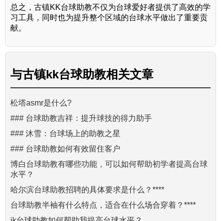
总之，古镇KK台球助教不仅为台球爱好者提供了高效的学
习工具，同时也为提升整个区域的台球水平做出了重要贡
献。
与
古镇kk台球助教
相关文章
松塔asmr是什么?
### 台球助教吉祥：提升球技的得力助手
### 沐雪：台球场上的助教之星
### 台球助教如何有效留住客户
博白台球助教有哪些功能，可以如何帮助初学者提高台球
水平？
哈尔滨台球助教招聘的具体要求是什么？****
台球助教半袖有什么特点，适合在什么场合穿着？****
ik台球助教如何帮助我提高台球水平？