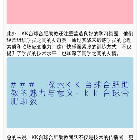
此外，KK台球合肥助教还注重营造良好的学习氛围。他们
经常组织学员之间的友谊赛，通过实战来锻炼学员的心理
素质和临场应变能力。这种快乐而紧张的训练方式，不仅
提升了学员的技术水平，也加深了同学之间的友情。
总的来说，KK台球合肥助教团队不仅是技术的传播者，更