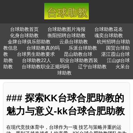
台球助教首页
台球助教图片海报
台球助教花名
化身台球助教
衡阳招聘台球助教
魂奕台球助教
金牌台球俱乐部助教
云鼎台球助教
杭州招聘台球助
教信息
台球助教真的吗
乐派台球助教
国贸台球助
教
台球男生助教要求
昆山助教台球
湛江霞山台球
助教
台球助教22人
职业台球助教西装
江山gt台球
助教
台球助教职业正规吗吗
辽宁台球助教
火呆台
球助教
### 探索KK台球合肥助教的
魅力与意义-kk台球合肥助教
在现代竞技体育中，台球作为一项 技艺与策略并重的运