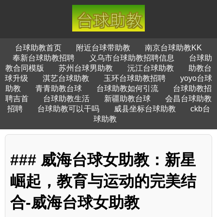
台球助教首页
附近台球带助教
南京台球助教KK
奉新台球助教招聘
义乌市台球助教招聘信息
台球助
教合同模版
苏州台球男助教
沅江台球助教
助教台
球升级
淇艺台球助教
玉环台球助教招聘
yoyo台球
助教
青青助教台球
台球助教如何引流
台球助教招
聘吉首
台球助教生活
新疆助教台球
会昌台球助教
招聘
台球助教可以干吗
威县坐标台球助教
ckb台
球助教
### 威海台球女助教：新星
崛起，教育与运动的完美结
合-威海台球女助教