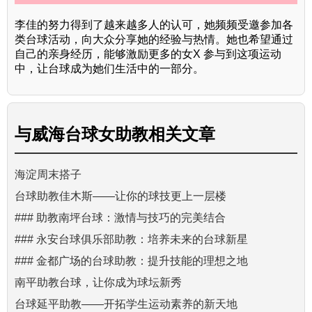
李佳的努力得到了越来越多人的认可，她频频受邀参加各
类台球活动，向大众分享她的经验与热情。她也希望通过
自己的亲身经历，能够激励更多的女X 参与到这项运动
中，让台球成为她们生活中的一部分。
与
威海台球女助教
相关文章
海淀周末搭子
台球助教佳木斯——让你的球技更上一层楼
### 助教南坪台球：激情与技巧的完美结合
### 永安台球俱乐部助教：培养未来的台球新星
### 金都广场的台球助教：提升技能的理想之地
南平助教台球，让你成为球坛新秀
台球延平助教——开拓学生运动素养的新天地