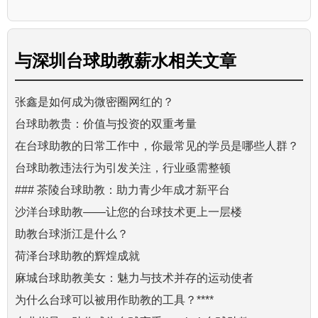
与
深圳台球助教薪水
相关文章
张鑫是如何成为微密圈网红的？
台球助教贵：价值与投资的双重考量
在台球助教的日常工作中，你最常见的学员是哪些人群？
台球助教违法行为引发关注，行业亟需整顿
### 茶陵台球助教：助力青少年成才新平台
沙洋台球助教——让您的台球技术更上一层楼
助教台球浙江是什么？
荷泽台球助教的辉煌成就
麻城台球助教美女：魅力与技术并存的运动使者
为什么台球可以被用作助教的工具？****