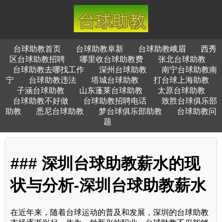
台球助教首页
台球助教阜新
台球助教峨眉
西秀
区台球助教招聘
哪里收台球助教费
张北台球助教
台球助教去哪找工作
深州台球助教
南宁台球助教南
宁
台球助教违法
塔城台球助教
打台球上海助教
子涵台球助教
山东蓬莱台球助教
太原台球助教
台球助教不好做
台球助教招聘电话
致胜台球俱乐部
助教
悉尼台球助教
梦台球俱乐部助教
台球助教问
题
### 深圳台球助教薪水的现
状与分析-深圳台球助教薪水
在近年来，随着台球运动的普及和发展，深圳的台球助教