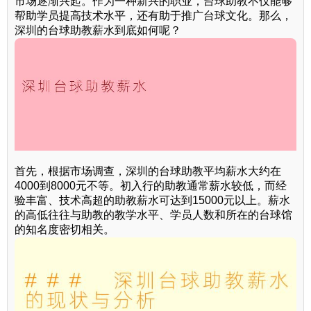
市场逐渐兴起。作为一种新兴的职业，台球助教不仅能够
帮助学员提高技术水平，还有助于推广台球文化。那么，
深圳的台球助教薪水到底如何呢？
首先，根据市场调查，深圳的台球助教平均薪水大约在
4000到8000元不等。初入行的助教通常薪水较低，而经
验丰富、技术高超的助教薪水可达到15000元以上。薪水
的高低往往与助教的教学水平、学员人数和所在的台球馆
的知名度密切相关。