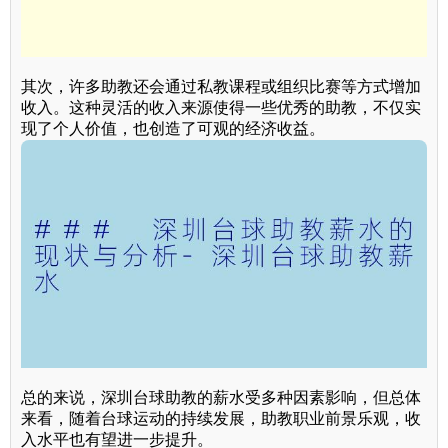
其次，许多助教还会通过私教课程或组织比赛等方式增加
收入。这种灵活的收入来源使得一些优秀的助教，不仅实
现了个人价值，也创造了可观的经济收益。
总的来说，深圳台球助教的薪水受多种因素影响，但总体
来看，随着台球运动的持续发展，助教职业前景乐观，收
入水平也有望进一步提升。