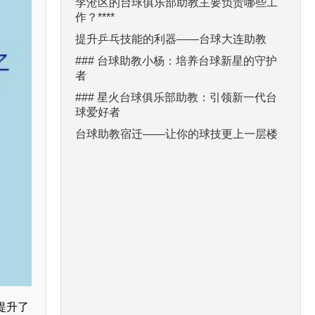
李沧区的台球俱乐部助教主要负责哪些工
作？****
提升乒乓技能的利器——台球大连助教
### 台球助教小杨：培养台球新星的守护
者
### 星火台球俱乐部助教：引领新一代台
球爱好者
台球助教宿迁——让你的球技更上一层楼
提升了