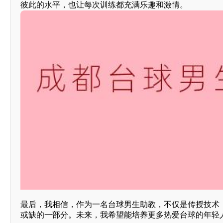
彼此的水平，也让每次训练都充满乐趣和激情。
最后，我相信，作为一名台球男生助教，不仅是传授技术
或缺的一部分。未来，我希望能培养更多热爱台球的年轻