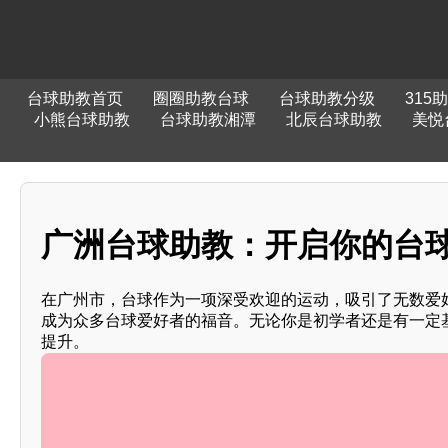
台球助教首页
圈圈助教台球
台球助教分级
315
小熊台球助教
台球助教湘潭
北辰台球助教
美悦
广洲台球助教：开启你的台球
在广州市，台球作为一项深受欢迎的运动，吸引了无数爱
成为众多台球爱好者的福音。无论你是初学者还是有一定
提升。