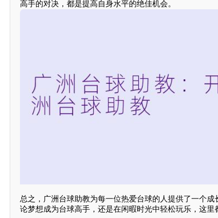
高手的对决，都是提高自身水平的绝佳机会。
总之，广洲台球助教为每一位热爱台球的人提供了一个成
论梦想成为台球高手，还是在闲暇时光中轻松玩乐，这里