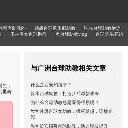
球室有助教的
鼎盛台球俱乐部助教
响水台球助教附近
教
玉林美女台球助教
点台球助教vlog
台球哈尔滨助
与
广洲台球助教
相关文章
什么是西安约搭子？
而生，
到显著
徐水台球助教：打造乒乓球新未来
为什么台球助教总是显得很累呢？
### 甘肃台球女助教：挥杆梦想，绽放光
彩
### 长安招募台球助教，助力球技提升