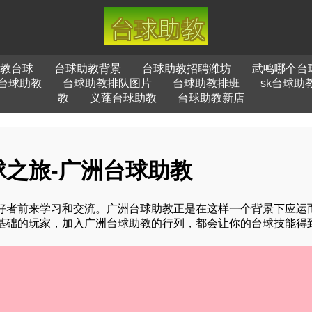
助教台球
台球助教背景
台球助教招聘潍坊
武鸣哪个台
台球助教
台球助教排队图片
台球助教排班
sk台球助
教
义蓬台球助教
台球助教新店
之旅-广洲台球助教
好者前来学习和交流。广洲台球助教正是在这样一个背景下应运
基础的玩家，加入广洲台球助教的行列，都会让你的台球技能得