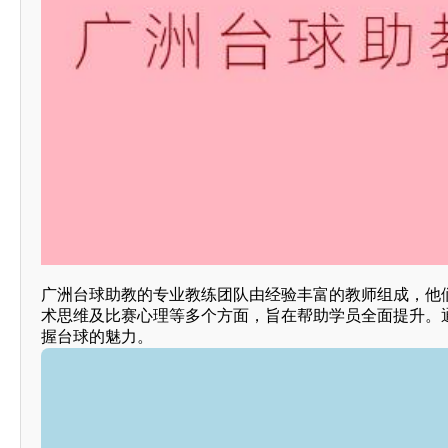
广洲台球助教的专业教练团队由经验丰富的教师组成，他
术思维及比赛心理等多个方面，旨在帮助学员全面提升。
握台球的魅力。