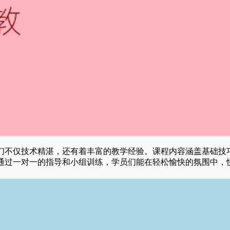
们不仅技术精湛，还有着丰富的教学经验。课程内容涵盖基础技
通过一对一的指导和小组训练，学员们能在轻松愉快的氛围中，