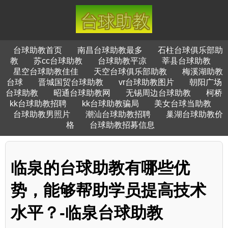
台球助教首页
南昌台球助教最多
石柱台球俱乐部助
教
苏cc台球助教
台球助教平凉
莘县台球助教
星空台球助教佳佳
天空台球俱乐部助教
梅溪湖助教
台球
晋城国贸台球助教
vr台球助教图片
朝阳广场
台球助教
昭通台球助教网
无锡周边台球助教
柯桥
kk台球助教招聘
kk台球助教骗局
美女台球当助教
台球助教男照片
潮汕台球助教招聘
巢湖台球助教价
格
台球助教招募信息
临泉的台球助教有哪些优
势，能够帮助学员提高技术
水平？-临泉台球助教