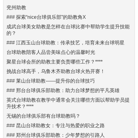
兖州助教
### 探索“nice台球俱乐部”的助教角X
成武台球美女助教是怎样在台球比赛中帮助学生提升技能
的？
### 江西玉山台球助教：传承技艺，培育未来台球明星
台球助教陪客人品尝美味点心的温馨时光
聚星台球会所的助教主要负责哪些工作？****
挑战台球高手，乌鲁木齐助教台球火热开赛！
### 莱山台球助教——提升你的台球技巧
### 邢台台球俱乐部助教：助力台球梦想的平凡英雄
英式台球助教在教学中通常会关注哪些方面以帮助学员提
升技术？****
无锡的台球俱乐部有台球助教吗？
### 昆山台球助教女：专注与热爱的职业之路
### 郑州台球俱乐部助教：少年梦想的引路人