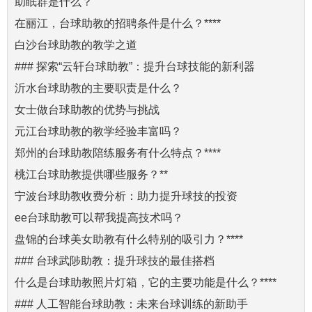
助眠群是什么？
在丽江，台球助教的招聘条件是什么？****
白沙台球助教的教学之道
### 探索“云轩台球助教”：提升台球技能的新利器
沂水台球助教的主要职责是什么？
女士做台球助教的优势与挑战
元江台球助教的教学经验丰富吗？
郑州的台球助教陪练服务有什么特点？****
桃江台球助教提供哪些服务？**
宁波台球助教收费分析：助力提升球技的投资
ee台球助教可以帮我提高技术吗？
盘锦的台球美女助教有什么特别的吸引力？****
### 台球武陟助教：提升球技的最佳搭档
什么是台球助教照片灯箱，它的主要功能是什么？****
### 人工智能台球助教：未来台球训练的新助手