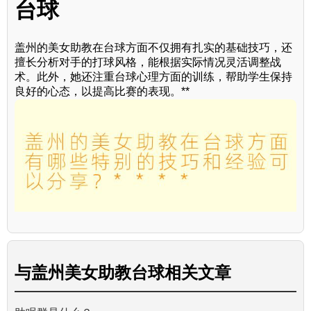
台球
盖州的美女助教在台球方面不仅拥有扎实的基础技巧，还
擅长分析对手的打球风格，能根据实际情况灵活调整战
术。此外，她还注重台球心理方面的训练，帮助学生保持
良好的心态，以提高比赛的表现。**
与
盖州美女助教台球
相关文章