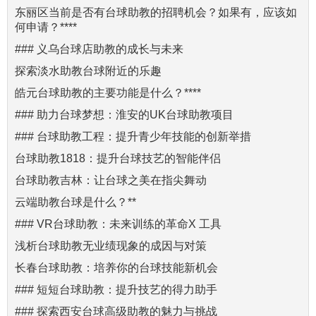
东丽区当前是否有台球助教的招聘机会？如果有，应该如
何申请？****
### 义乌台球店助教的成长与未来
探索淡水助教台球附近的乐趣
皓元台球助教的主要功能是什么？****
### 助力台球梦想：淮安的UK台球助教项目
### 台球助教工程：提升青少年技能的创新举措
台球助教1818：提升台球技艺的智能伴侣
台球助教吉林：让台球之美在指尖舞动
云端助教台球是什么？**
### VR台球助教：未来训练的革命X 工具
浅析台球助教无业绩现象的成因与对策
长春台球助教：培养你的台球技能新机会
### 短短台球助教：提升技艺的得力助手
### 探索西安台球高级助教的魅力与挑战