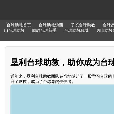
台球助教首页
台球助教鸡西
子长台球助教
台球
山台球助教
助教台球新手
台球助教聊城
唐山助教
垦利台球助教，助你成为台球
近年来，垦利台球助教团队在当地掀起了一股学习台球的
升了球技，成为了台球界的佼佼者。