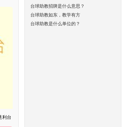
台球助教招牌是什么意思？
台球助教如东，教学有方
台球助教是什么单位的？
垦利台