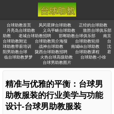
台球助教首页
凤冈星牌台球助教
正经的台球助教
月亮岛台球助教
义乌平畴台球助教
致胜台球俱乐部
助教
老城台球助教招聘
邯郸助教台球俱乐部
南京
台球助教附近
台球助教简介海报
台球助教轮排
台
球助教带薪培训
战神台球助教
南城kk台球助教
沈
阳男助教台球
陇西台球助教招聘
台球助教课程
君
临台球助教梦梦
火热台球高级助教
台球助教-小徐
台球男助教图片
精准与优雅的平衡：台球男
助教服装的行业美学与功能
设计-台球男助教服装