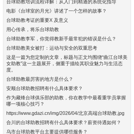
台球助教培训流程详解：从入门到精通的系统化指导
电影《台球室的月光》讲述了一个怎样的故事？
台球助教考证的重要X 及意义
用心传承，将乐台球助教
台球助教李军，你觉得教新手最常犯的错误是什么？
台球助教美女被打：运动与安全的双重思考
这是一篇为您定制的文章，标题与正文均围绕“曲江台球美
女助教”这一主题展开，侧重于描绘其职业魅力与生活态
度。
台球助教最厉害的地方是什么？
安顺台球助教招聘有什么具体要求？
作为藏锋台球俱乐部的助教，你在教学中最看重学员掌握
哪一项核心技巧？
https://www.gdazi.cn/img/2026/04/北京高端台球助教.jpg
合川的台球助教招聘有什么具体要求？薪资待遇如何？
乌市台球助教平台主要提供哪些服务？