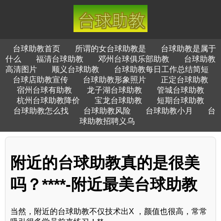
台球助教首页
所谓的女台球助教是
台球助教是属于
什么
福清台球助教
邓州台球俱乐部助教
台球助教
高清图片
顺义台球助教
台球助教每日工作总结简短
台球店助教宣传
台球助教形象照片
正定台球助教
宿州台球有助教
龙子湖台球助教
管城台球助教
杭州台球助教降价
宝龙台球助教
短期台球助教
台球助教怎么找
台球助教风险
台球助教小月
台
球助教招聘义乌
附近的台球助教真的是很美
吗？****-附近最美台球助教
当然，附近的台球助教不仅技术出X ，颜值也很高，常常