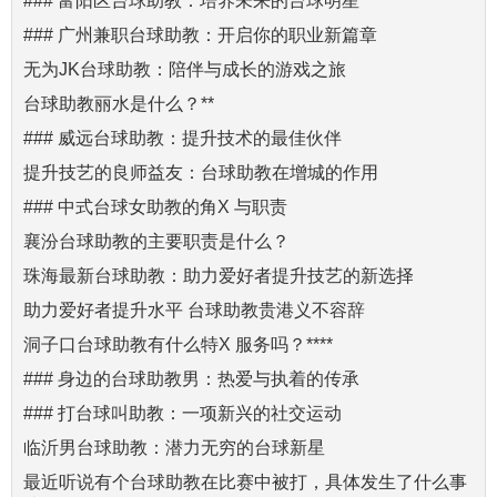
### 富阳区台球助教：培养未来的台球明星
### 广州兼职台球助教：开启你的职业新篇章
无为JK台球助教：陪伴与成长的游戏之旅
台球助教丽水是什么？**
### 威远台球助教：提升技术的最佳伙伴
提升技艺的良师益友：台球助教在增城的作用
### 中式台球女助教的角X 与职责
襄汾台球助教的主要职责是什么？
珠海最新台球助教：助力爱好者提升技艺的新选择
助力爱好者提升水平 台球助教贵港义不容辞
洞子口台球助教有什么特X 服务吗？****
### 身边的台球助教男：热爱与执着的传承
### 打台球叫助教：一项新兴的社交运动
临沂男台球助教：潜力无穷的台球新星
最近听说有个台球助教在比赛中被打，具体发生了什么事