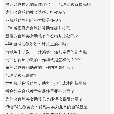
提升台球技艺的最佳伴侣——台球助教宣传海报
为什么台球助教会选择进行变装？
kk台球助教的价格大概是多少？
### 咸阳附近台球助教助你提升技艺
新泰的台球美女助教有什么特别之处吗？
### 台球助教沙沙：球桌上的小助手
台球延平助教——开拓学生运动素养的新天地
无底薪台球助教的工作模式是怎样的？****
东莞台球兼职助教的工作内容是什么？
台球助教kc是谁?
### 台球临沂助教：助力青少年成才的新平台
潘晓婷在台球教学中最注重哪些方面？
为什么台球美女助教总是能轻松赢得比赛？
Kk台球助教美女：优雅与实力兼具的台球新星