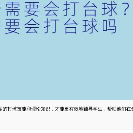
定的打球技能和理论知识，才能更有效地辅导学生，帮助他们在