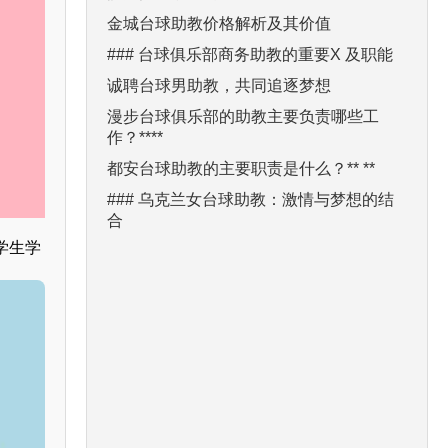
金城台球助教价格解析及其价值
### 台球俱乐部商务助教的重要X 及职能
诚聘台球男助教，共同追逐梦想
漫步台球俱乐部的助教主要负责哪些工
作？****
都安台球助教的主要职责是什么？** **
### 乌克兰女台球助教：激情与梦想的结
合
学生学