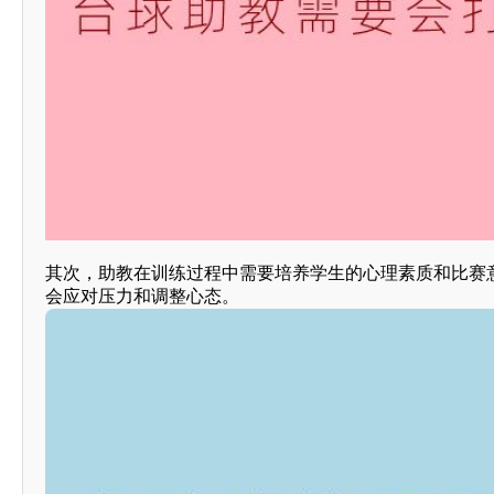
其次，助教在训练过程中需要培养学生的心理素质和比赛
会应对压力和调整心态。