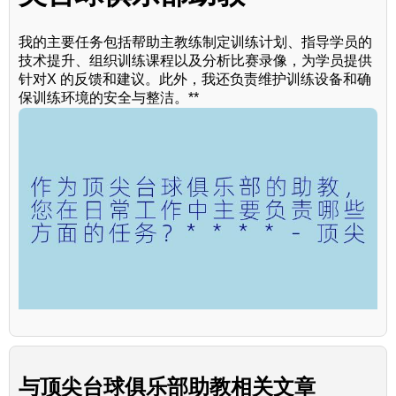
我的主要任务包括帮助主教练制定训练计划、指导学员的
技术提升、组织训练课程以及分析比赛录像，为学员提供
针对X 的反馈和建议。此外，我还负责维护训练设备和确
保训练环境的安全与整洁。**
与
顶尖台球俱乐部助教
相关文章