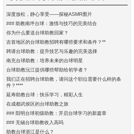
深度放松，静心享受——探秘ASMR图片
### 助教南坪台球：激情与技巧的完美结合
你为什么要送台球助教回家？
吉首地区的台球助教招聘有哪些要求和条件？**
聘请台球助教：提升技艺与乐趣的完美选择
南充台球助教：培养未来的台球明星
台球助教沅江提供哪些帮助给初学者？
我们正在招聘台球助教，请问这个职位需要什么样的条
件？****
延寿助教台球：快乐学习，精彩人生
在成都武侯区的台球助教之旅
### 阳明台球初级助教：开启台球学习的新篇章
### 无锡台球助教收入高吗
助教台球浙江是什么？