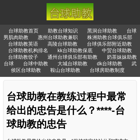
台球助教首页
助教台球知识
黑洞台球助教
台球
男肌肉助教
惠州台球助教兼职
株洲助教台球俱乐部
台球助教英语
高陵台球助教
台球俱乐部附近助教
台球助教机构排名
kk台球助教保底
中贸台球助教
台球助教饺子
通州台球俱乐部有助教
奶茶妹妹助教
台球
台球中助教
大城台球助教
dk台球助教
武
侯区台球助教
鞍山台球助教
台球房助教制度
台球助教在教练过程中最常
给出的忠告是什么？****-台
球助教的忠告