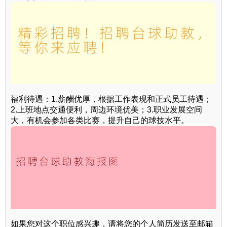
福利待遇：1.薪酬优厚，根据工作表现和正式员工待遇；
2.上班地点交通便利，周边环境优美；3.职业发展空间
大，有机会参加各类比赛，提升自己的球技水平。
如果您对这个职位感兴趣，请将您的个人简历发送至邮箱