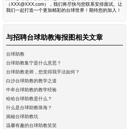
（XXX@XXX.com），我们将尽快与您联系安排面试。让
我们一起打造一个更加精彩的台球世界！期待您的加入！
与
招聘台球助教海报图
相关文章
台球助教
台球助教集宁是什么意思？
台球助教老师，您觉得我手法如何？
白沙台球助教的教学之道
中牟台球助教的教学经验
哈哈台球助教是什么？
什么是台球助教珠海？
揭秘台球助教坑
温馨有趣的台球助教笑笑