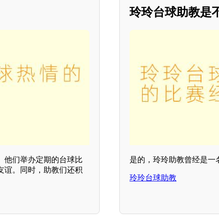
玲玲台球助教是
。他们举办定期的台球比
是的，玲玲助教曾经是一
友谊。同时，助教们还积
玲玲台球助教