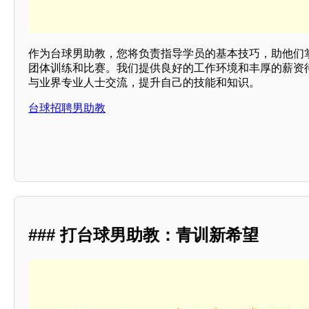
作为台球男助教，您将负责指导学员的基本技巧，助他们
团体训练和比赛。我们提供良好的工作环境和丰厚的薪资
与业界专业人士交流，提升自己的技能和知识。
台球招聘男助教
### 打台球男助教：青训新希望