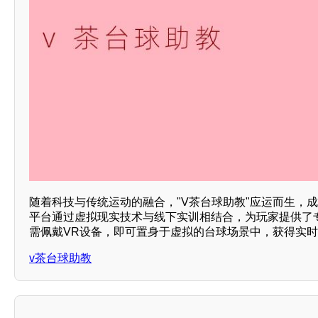
随着科技与传统运动的融合，"V茶台球助教"应运而生，
平台通过虚拟现实技术与线下实训相结合，为玩家提供了
需佩戴VR设备，即可置身于虚拟的台球场景中，获得实
v茶台球助教