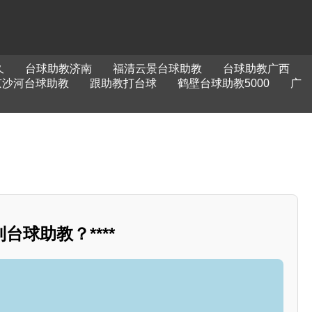
久
台球助教济南
福清云景台球助教
台球助教广西
京沙河台球助教
跟助教打台球
鹤壁台球助教5000
广
台球助教？****