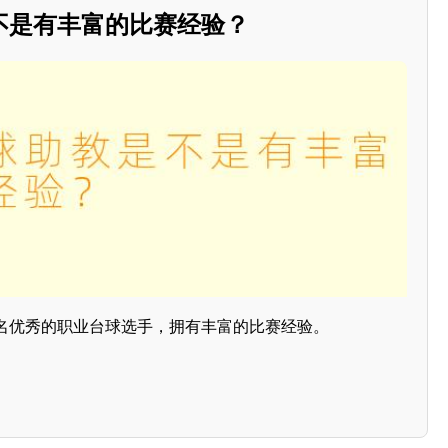
不是有丰富的比赛经验？
名优秀的职业台球选手，拥有丰富的比赛经验。