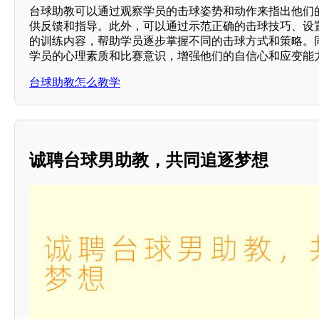
台球助教可以通过观察学员的击球姿势和动作来指出他们的
供反馈和指导。此外，可以通过示范正确的击球技巧、设
的训练内容，帮助学员逐步掌握不同的击球方式和策略。
学员的心理素质和比赛意识，增强他们的自信心和应变能力
台球助教怎么教学
诚聘台球男助教，共同追逐梦想