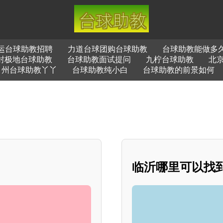
运台球助教招聘
力道台球团购台球助教
台球助教能做多
封极地台球助教
台球助教面试提问
九柠台球助教
北
州台球助教丫丫
台球助教纯小白
台球助教的前景如何
临沂哪里可以找到