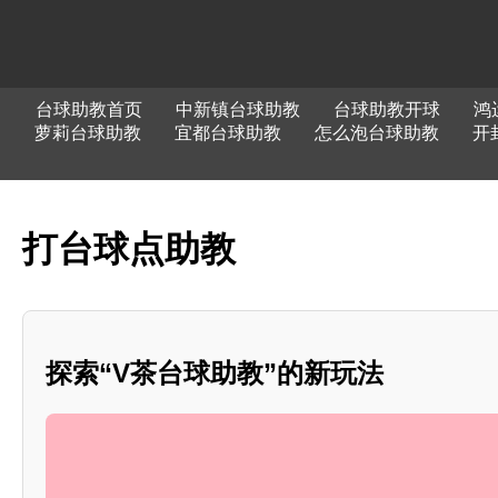
台球助教首页
中新镇台球助教
台球助教开球
鸿
萝莉台球助教
宜都台球助教
怎么泡台球助教
开
打台球点助教
探索“V茶台球助教”的新玩法