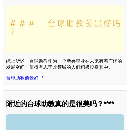
综上所述，台球助教作为一个新兴职业在未来有着广阔的
发展空间，值得有志于此领域的人们积极投身其中。
台球助教前景好吗
附近的台球助教真的是很美吗？****