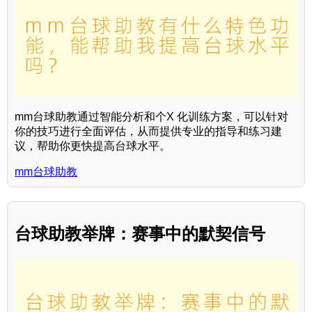
mm台球助教通过智能分析和个X 化训练方案，可以针对
你的技巧进行全面评估，从而提供专业的指导和练习建
议，帮助你更快提高台球水平。
mm台球助教
台球助教举牌：赛事中的默契信号