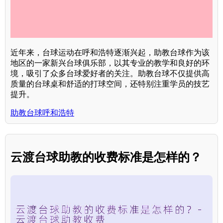
近年来，台球运动在呼和浩特逐渐兴起，助教台球作为该
地区的一家新兴台球俱乐部，以其专业的教学和良好的环
境，吸引了众多台球爱好者的关注。助教台球不仅提供高
质量的台球桌和舒适的打球空间，还特别注重学员的技艺
提升。
助教台球呼和浩特
云渡台球助教的收费标准是怎样的？