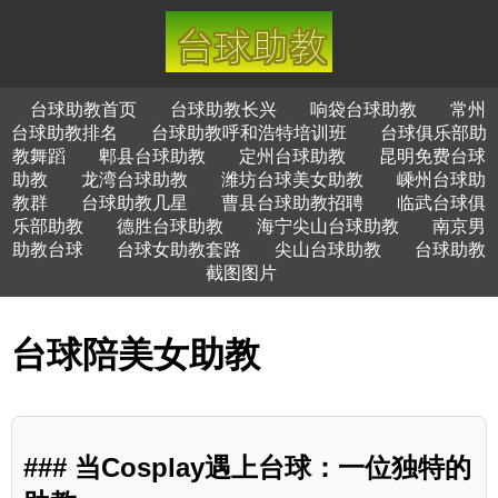
台球助教首页
台球助教长兴
响袋台球助教
常州
台球助教排名
台球助教呼和浩特培训班
台球俱乐部助
教舞蹈
郫县台球助教
定州台球助教
昆明免费台球
助教
龙湾台球助教
潍坊台球美女助教
嵊州台球助
教群
台球助教几星
曹县台球助教招聘
临武台球俱
乐部助教
德胜台球助教
海宁尖山台球助教
南京男
助教台球
台球女助教套路
尖山台球助教
台球助教
截图图片
台球陪美女助教
### 当Cosplay遇上台球：一位独特的