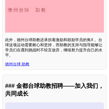
此外，德州台球助教还承担着激励和鼓励学员的角X 。台
球这项运动需要耐心和坚持，而助教的支持与指导能够让
学员们在遇到挑战时不轻言放弃，继续努力提升自己的水
平。
德州台球 助教
### 金都台球助教招聘——加入我们，
共同成长