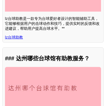
lz台球助教是一款专为台球爱好者设计的智能辅助工具，
它能够根据用户的击球动作和技巧，提供实时的反馈和改
进建议，帮助用户提高台球水平。**
lz台球助教
### 达州哪些台球馆有助教服务？