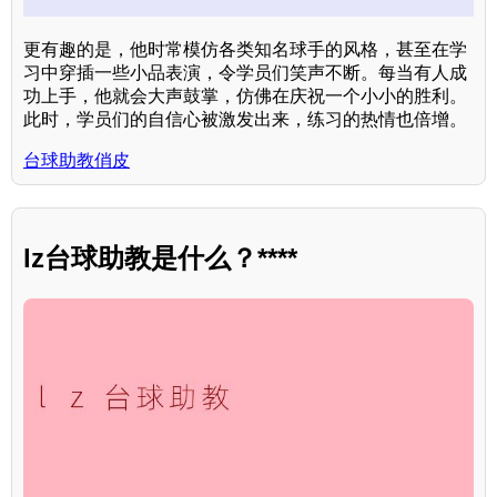
更有趣的是，他时常模仿各类知名球手的风格，甚至在学
习中穿插一些小品表演，令学员们笑声不断。每当有人成
功上手，他就会大声鼓掌，仿佛在庆祝一个小小的胜利。
此时，学员们的自信心被激发出来，练习的热情也倍增。
台球助教俏皮
lz台球助教是什么？****