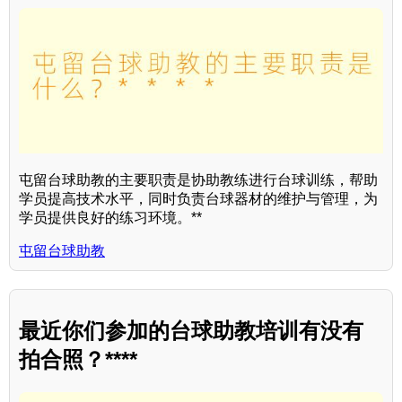
屯留台球助教的主要职责是协助教练进行台球训练，帮助
学员提高技术水平，同时负责台球器材的维护与管理，为
学员提供良好的练习环境。**
屯留台球助教
最近你们参加的台球助教培训有没有
拍合照？****