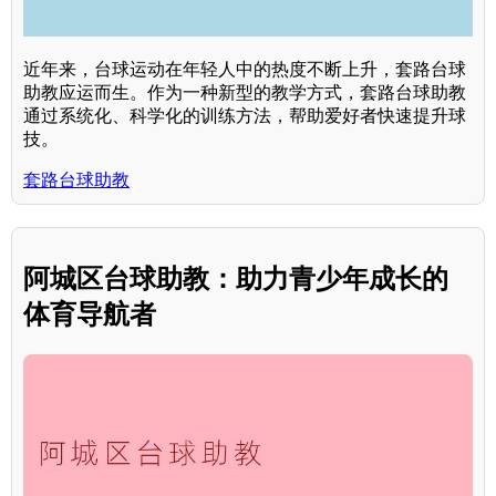
近年来，台球运动在年轻人中的热度不断上升，套路台球
助教应运而生。作为一种新型的教学方式，套路台球助教
通过系统化、科学化的训练方法，帮助爱好者快速提升球
技。
套路台球助教
阿城区台球助教：助力青少年成长的
体育导航者