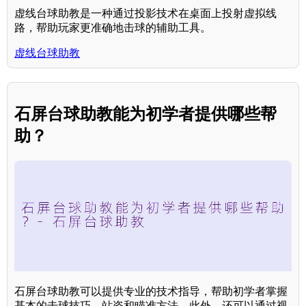
虚线台球助教是一种通过投影技术在桌面上投射虚拟线
路，帮助玩家更准确地击球的辅助工具。
虚线台球助教
石屏台球助教能为初学者提供哪些帮
助？
石屏台球助教可以提供专业的技术指导，帮助初学者掌握
基本的击球技巧、站姿和瞄准方法，此外，还可以通过视