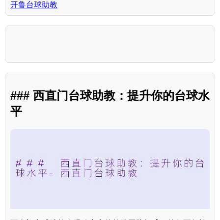
开鲁台球助教
### 西直门台球助教：提升你的台球水
平