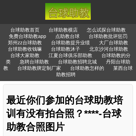
台球助教首页
台球助教横店
怎么试探台球助教
免费台球助教app
点助教台球
台球助教批评惩罚
郑州zz台球助教
台球助教提升业绩
大厂台球助教
台球助教收钱嘛
台球助教沐子
北京沙河台球助教
台球大家助教
江夏台球俱乐部助教
台球助教的分
类
急聘台球助教
台球助教招聘北城
丹阳台球助
教
台球助教牌定制厂家
台球助教怎样的
莱西台球
助教招聘
最近你们参加的台球助教培
训有没有拍合照？****-台球
助教合照图片