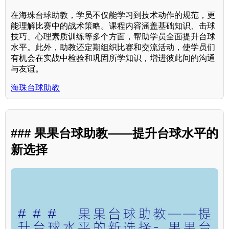
在海珠台球助教，学员不仅能学习到技术动作的规范，更
能理解比赛中的战术策略。课程内容涵盖基础知识、击球
技巧、心理素质训练等多个方面，帮助学员全面提升台球
水平。此外，助教还定期组织比赛和交流活动，使学员们
有机会在实战中检验和巩固所学知识，增进彼此间的沟通
与友谊。
海珠台球助教
### 果果台球助教——提升台球水平的
新选择