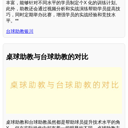
丰富，能够针对不同水平的学员制定个X 化的训练计划。
此外，助教还会通过视频分析和实战演练帮助学员提高技
巧，同时定期举办比赛，增强学员的实战经验和竞技水
平。**
台球助教银川
桌球助教与台球助教的对比
桌球助教和台球助教虽然都是帮助球员提升技术水平的角