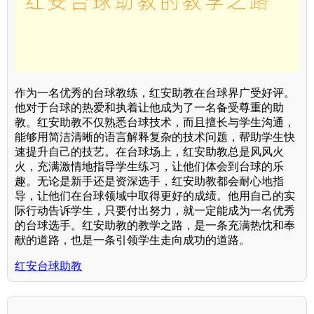
作为一名优秀的台球教练，红安助教在台球界广受好评。
他对于台球的热爱和执着让他成为了一名备受尊重的助
教。红安助教不仅熟悉台球技术，而且擅长与学生沟通，
能够用简洁清晰的语言解释复杂的技术问题，帮助学生快
速提升自己的技艺。在台球场上，红安助教总是风风火
火，充满激情地指导学生练习，让他们体会到台球的乐
趣。无论是新手还是资深选手，红安助教都会耐心地指
导，让他们在台球领域中取得更好的成绩。他用自己的实
际行动告诉学生，只要付出努力，就一定能成为一名优秀
的台球选手。红安助教的教学之路，是一条充满热忱和奉
献的道路，也是一条引领学生走向成功的道路。
红安台球助教