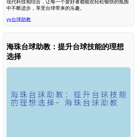
现代科技相结合，让每一个爱好者都能在轻松愉快的氛围
中不断进步，享受台球带来的乐趣。
yy台球助教
海珠台球助教：提升台球技能的理想
选择