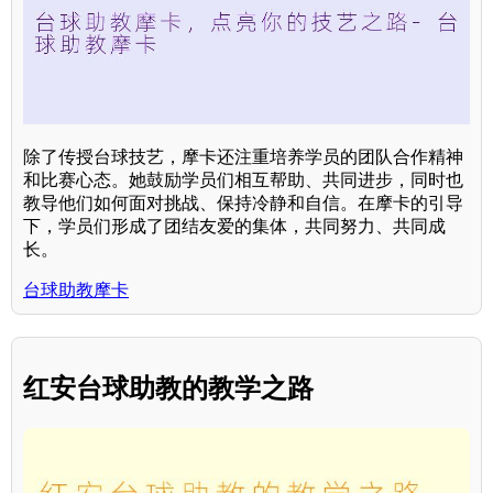
除了传授台球技艺，摩卡还注重培养学员的团队合作精神
和比赛心态。她鼓励学员们相互帮助、共同进步，同时也
教导他们如何面对挑战、保持冷静和自信。在摩卡的引导
下，学员们形成了团结友爱的集体，共同努力、共同成
长。
台球助教摩卡
红安台球助教的教学之路