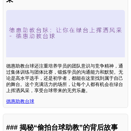
德惠助教台球还注重培养学员的团队意识与竞争精神，通
过集体训练与团体比赛，锻炼学员的沟通能力和默契。无
论是高水平选手，还是初学者，都能在这里找到属于自己
的舞台。这个充满活力的场所，让每个人都有机会在绿台
上挥洒风采，享受台球带来的无穷乐趣。
德惠助教台球
### 揭秘“偷拍台球助教”的背后故事