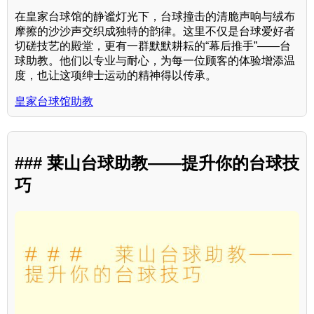
在皇家台球馆的静谧灯光下，台球撞击的清脆声响与绒布
摩擦的沙沙声交织成独特的韵律。这里不仅是台球爱好者
切磋技艺的殿堂，更有一群默默耕耘的“幕后推手”——台
球助教。他们以专业与耐心，为每一位顾客的体验增添温
度，也让这项绅士运动的精神得以传承。
皇家台球馆助教
### 莱山台球助教——提升你的台球技
巧