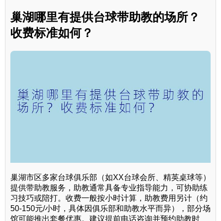
巢湖哪里有提供台球带助教的场所？
收费标准如何？
巢湖市区多家台球俱乐部（如XX台球会所、精英桌球等）
提供带助教服务，助教通常具备专业指导能力，可协助练
习技巧或陪打。收费一般按小时计算，助教费用另计（约
50-150元/小时，具体因俱乐部和助教水平而异），部分场
馆可能推出套餐优惠。建议提前电话咨询并预约助教时