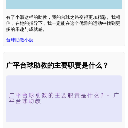
有了小沥这样的助教，我的台球之路变得更加精彩。我相
信，在她的指导下，我一定能在这个优雅的运动中找到更
多的乐趣与成就感。
台球助教小沥
广平台球助教的主要职责是什么？