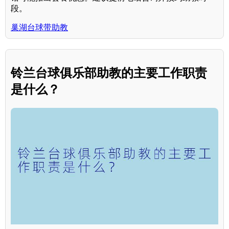
段。
巢湖台球带助教
铃兰台球俱乐部助教的主要工作职责
是什么？