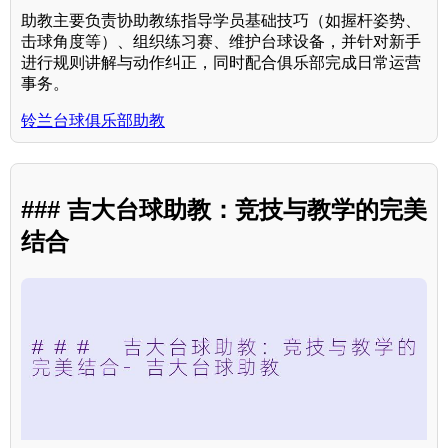
助教主要负责协助教练指导学员基础技巧（如握杆姿势、
击球角度等）、组织练习赛、维护台球设备，并针对新手
进行规则讲解与动作纠正，同时配合俱乐部完成日常运营
事务。
铃兰台球俱乐部助教
### 吉大台球助教：竞技与教学的完美
结合