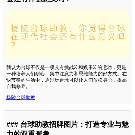
我认为台球不仅是一项具有挑战X 和娱乐X 的运动，更是
一种培养人们耐心、集中注意力和思维能力的好方式。在
快节奏的生活中，通过玩台球可以让人们放松身心，提高
自我修养。
杨陵台球助教
### 台球助教招牌图片：打造专业与魅
力的双重形象