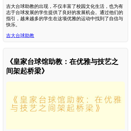
吉大台球助教的出现，不仅丰富了校园文化生活，也为有
志于台球发展的学生提供了良好的发展机会。通过他们的
指引，越来越多的学生在这项优雅的运动中找到了自信与
快乐。
吉大台球助教
《皇家台球馆助教：在优雅与技艺之
间架起桥梁》