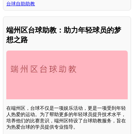
台球自助助教
端州区台球助教：助力年轻球员的梦
想之路
在端州区，台球不仅是一项娱乐活动，更是一项受到年轻
人热爱的运动。为了帮助更多的年轻球员提升技术水平，
培养他们的比赛意识，端州区特设了台球助教服务，旨在
为热爱台球的学员提供专业指导。