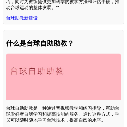
巧，同时为教练提供更加科学的教学方法和评估手段，推
动台球运动的整体发展。**
台球助教新建设
什么是台球自助助教？
台球自助助教是一种通过音视频教学和练习指导，帮助台
球爱好者自我学习和提高技能的服务。通过这种方式，学
员可以随时随地学习台球技术，提高自己的水平。