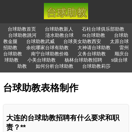
台球助教首页
台球助教新人
石柱台球俱乐部助教
台球助教跳河
涟水助教台球
rx台球助教
台球助
教金腿
台球助教武威
台球美女助教西安
太原台球
招助教
余杭哪家台球有助教
大神请台球助教
雷州
台球助教
南宁台球助教价格
义务台球助教
顺庆台
球助教
小美台球助教
杨林台球助教招聘
s级台球
助教
如何分析台球助教
台球助教莉莎
台球助教表格制作
大连的台球助教招聘有什么要求和职
责？**