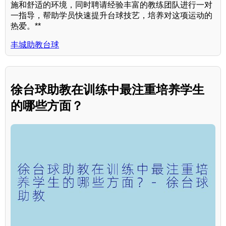
施和舒适的环境，同时聘请经验丰富的教练团队进行一对
一指导，帮助学员快速提升台球技艺，培养对这项运动的
热爱。**
丰城助教台球
徐台球助教在训练中最注重培养学生
的哪些方面？