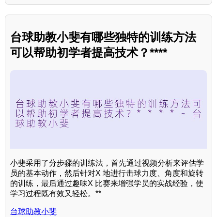
台球助教小斐有哪些独特的训练方法
可以帮助初学者提高技术？****
小斐采用了分步骤的训练法，首先通过视频分析来评估学
员的基本动作，然后针对X 地进行击球力度、角度和旋转
的训练，最后通过趣味X 比赛来增强学员的实战经验，使
学习过程既有效又轻松。**
台球助教小斐