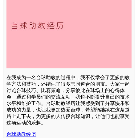
在我成为一名台球助教的过程中，我不仅学会了更多的教
学方法和技巧，还结识了很多志同道合的朋友。大家一起
讨论台球技巧、比赛策略，分享彼此在球场上的心得体
会。通过和学员们的交流互动，我也不断提升自己的技术
水平和维护工作。台球助教经历让我感受到了分享快乐和
成功的力量，也让我更加热爱台球，希望能继续在这条道
路上走下去，为更多的人传授台球知识，让他们也能享受
这项运动的乐趣。
台球助教经历