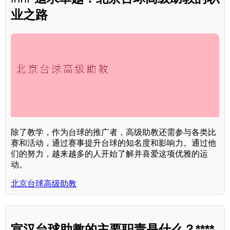
业之路
除了教学，作为台球的推广者，高级助教还需参与各类比
赛和活动，通过赛事提升台球的知名度和影响力。通过他
们的努力，越来越多的人开始了解并喜爱这项优雅的运
动。
北京台球高级助教
宣汉台球助教的主要职责是什么？****