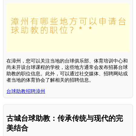
在漳州，您可以关注当地的台球俱乐部、体育培训中心和
尚未开设台球课程的学校，这些地方通常会发布招募台球
助教的职位信息。此外，可以通过社交媒体、招聘网站或
者当地的体育协会了解相关的招聘信息。
台球助教招聘漳州
古城台球助教：传承传统与现代的完
美结合