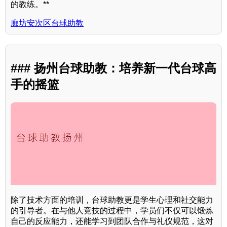
的教练。**
廊坊安次区台球助教
### 扬州台球助教：培养新一代台球高
手的摇篮
除了技术方面的培训，台球助教更是学生心理和社交能力
的引导者。在与他人竞技的过程中，学员们不仅可以锻炼
自己的反应能力，还能学习到团队合作与礼仪规范，这对