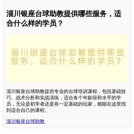
淄川银座台球助教提供哪些服务，适
合什么样的学员？
淄川银座台球助教提供专业的台球培训课程，包括基础技
巧、战术分析和实战演练，适合各个年龄段和水平的学
员，无论是初学者还是有一定基础的玩家，都能在这里找
到适合自己的课程。
淄川银座台球助教