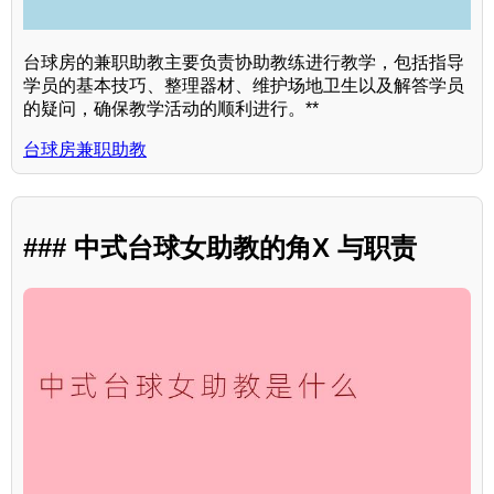
台球房的兼职助教主要负责协助教练进行教学，包括指导
学员的基本技巧、整理器材、维护场地卫生以及解答学员
的疑问，确保教学活动的顺利进行。**
台球房兼职助教
### 中式台球女助教的角X 与职责