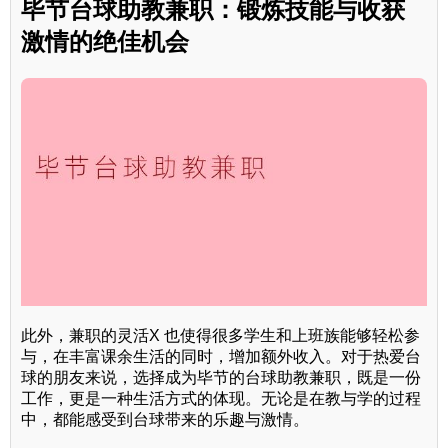
毕节台球助教兼职：锻炼技能与收获
激情的绝佳机会
此外，兼职的灵活X 也使得很多学生和上班族能够轻松参
与，在丰富课余生活的同时，增加额外收入。对于热爱台
球的朋友来说，选择成为毕节的台球助教兼职，既是一份
工作，更是一种生活方式的体现。无论是在教与学的过程
中，都能感受到台球带来的乐趣与激情。