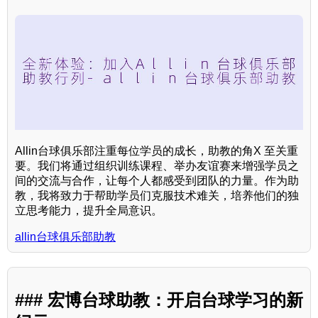
Allin台球俱乐部注重每位学员的成长，助教的角X 至关重
要。我们将通过组织训练课程、举办友谊赛来增强学员之
间的交流与合作，让每个人都感受到团队的力量。作为助
教，我将致力于帮助学员们克服技术难关，培养他们的独
立思考能力，提升全局意识。
allin台球俱乐部助教
### 宏博台球助教：开启台球学习的新