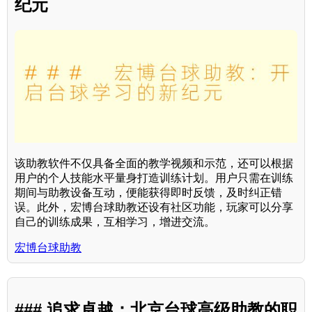
纪元
该助教软件不仅具备全面的教学视频和示范，还可以根据
用户的个人技能水平量身打造训练计划。用户只需在训练
期间与助教设备互动，便能获得即时反馈，及时纠正错
误。此外，宏博台球助教还设有社区功能，玩家可以分享
自己的训练成果，互相学习，增进交流。
宏博台球助教
### 追求卓越：北京台球高级助教的职