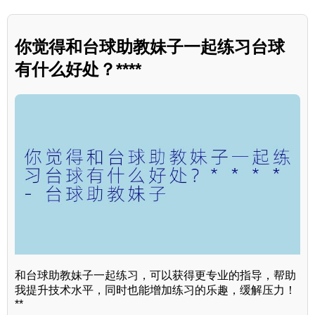
你觉得和台球助教妹子一起练习台球
有什么好处？****
和台球助教妹子一起练习，可以获得更专业的指导，帮助
我提升技术水平，同时也能增加练习的乐趣，缓解压力！
**