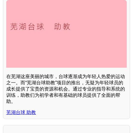
在芜湖这座美丽的城市，台球逐渐成为年轻人热爱的运动
之一。而“芜湖台球助教”项目的推出，无疑为年轻球员的
成长提供了宝贵的资源和机会。通过专业的指导和系统的
训练，助教们为初学者和有基础的球员提供了全面的帮
助。
芜湖台球 助教