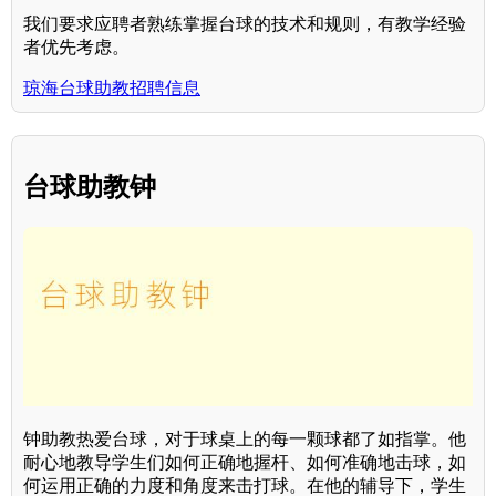
我们要求应聘者熟练掌握台球的技术和规则，有教学经验
者优先考虑。
琼海台球助教招聘信息
台球助教钟
钟助教热爱台球，对于球桌上的每一颗球都了如指掌。他
耐心地教导学生们如何正确地握杆、如何准确地击球，如
何运用正确的力度和角度来击打球。在他的辅导下，学生