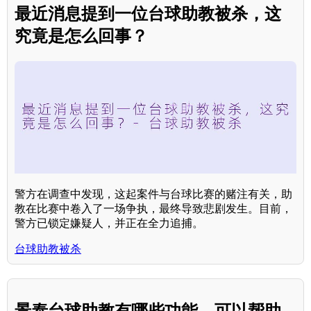
最近消息提到一位台球助教被杀，这
究竟是怎么回事？
警方在调查中发现，这起案件与台球比赛的赌注有关，助
教在比赛中卷入了一场争执，最终导致悲剧发生。目前，
警方已锁定嫌疑人，并正在全力追捕。
台球助教被杀
景泰台球助教有哪些功能，可以帮助