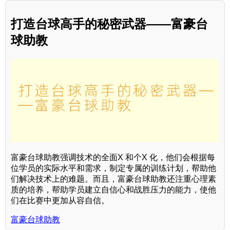
打造台球高手的秘密武器——富豪台
球助教
富豪台球助教强调技术的全面X 和个X 化，他们会根据每
位学员的实际水平和需求，制定专属的训练计划，帮助他
们解决技术上的难题。而且，富豪台球助教还注重心理素
质的培养，帮助学员建立自信心和战胜压力的能力，使他
们在比赛中更加从容自信。
富豪台球助教