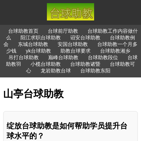
台球助教首页
台球前厅助教
台球助教工作内容做什
么
阳江求职台球助教
诏安台球助教
台球助教例
会
东城台球助教
安国台球助教
台球助教一个月多
少钱
yk台球助教
助教台球要求
台球助教湘乡
吊打台球助教
巅峰台球助教
台球助教段位
台球
助教羽
小榄台球助教
台球助教诸暨
台球助教可
心
龙岩助教台球
台球助教东阳
山亭台球助教
绽放台球助教是如何帮助学员提升台
球水平的？