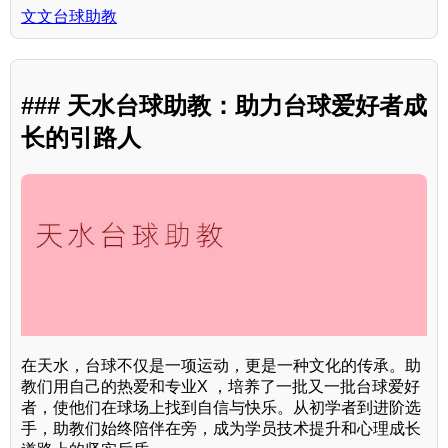
文文台球助教
### 天水台球助教：助力台球爱好者成
长的引路人
在天水，台球不仅是一项运动，更是一种文化的传承。助
教们用自己的热爱和专业X ，培养了一批又一批台球爱好
者，使他们在球场上找到自信与快乐。从初学者到进阶选
手，助教们始终陪伴在旁，成为学员技术提升和心理成长