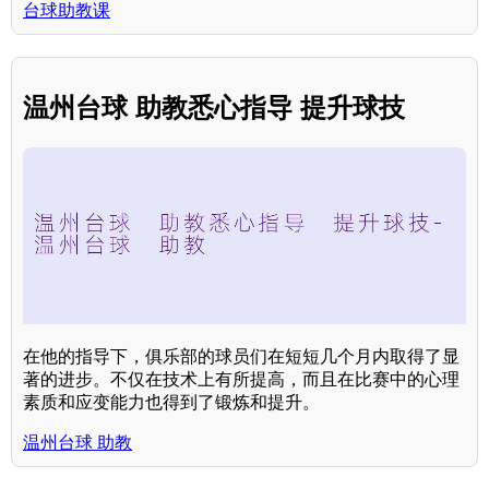
台球助教课
温州台球 助教悉心指导 提升球技
在他的指导下，俱乐部的球员们在短短几个月内取得了显
著的进步。不仅在技术上有所提高，而且在比赛中的心理
素质和应变能力也得到了锻炼和提升。
温州台球 助教