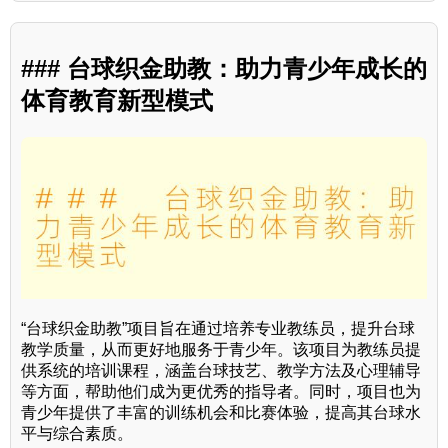
### 台球织金助教：助力青少年成长的
体育教育新型模式
“台球织金助教”项目旨在通过培养专业教练员，提升台球
教学质量，从而更好地服务于青少年。该项目为教练员提
供系统的培训课程，涵盖台球技艺、教学方法及心理辅导
等方面，帮助他们成为更优秀的指导者。同时，项目也为
青少年提供了丰富的训练机会和比赛体验，提高其台球水
平与综合素质。