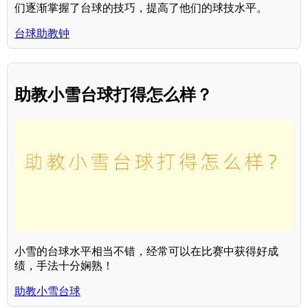
们逐渐掌握了台球的技巧，提高了他们的球技水平。
台球助教钟
助教小雪台球打得怎么样？
小雪的台球水平相当不错，经常可以在比赛中获得好成
绩，手法十分娴熟！
助教小雪台球