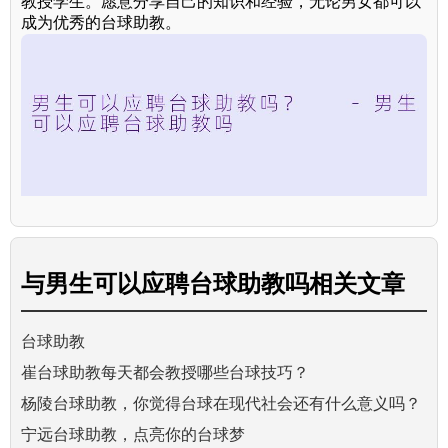
教授学生。愿意分享自己的知识和经验，无论男女都可以
成为优秀的台球助教。
与
男生可以应聘台球助教吗
相关文章
台球助教
崔台球助教每天都会教授哪些台球技巧？
杨陵台球助教，你觉得台球在现代社会还有什么意义吗？
宁远台球助教，点亮你的台球梦