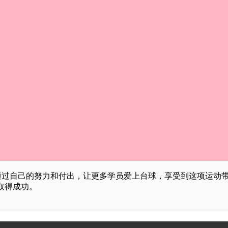
通过自己的努力和付出，让更多学员爱上台球，享受到这项运动
取得成功。