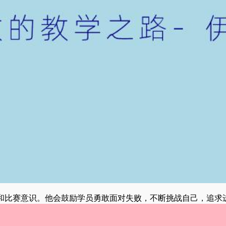
和比赛意识。他会鼓励学员勇敢面对失败，不断挑战自己，追求