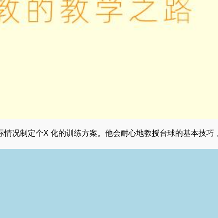
际情况制定个X 化的训练方案。他会耐心地教授台球的基本技巧