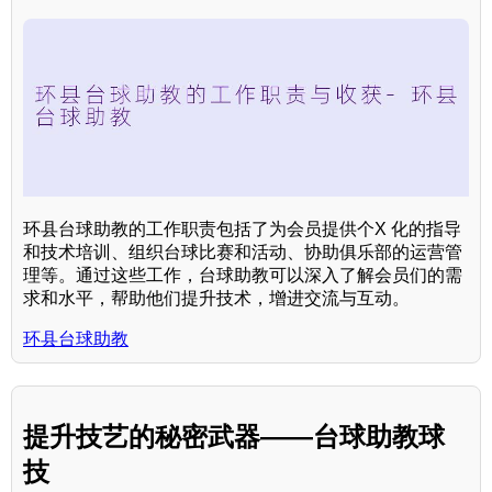
环县台球助教的工作职责包括了为会员提供个X 化的指导
和技术培训、组织台球比赛和活动、协助俱乐部的运营管
理等。通过这些工作，台球助教可以深入了解会员们的需
求和水平，帮助他们提升技术，增进交流与互动。
环县台球助教
提升技艺的秘密武器——台球助教球
技