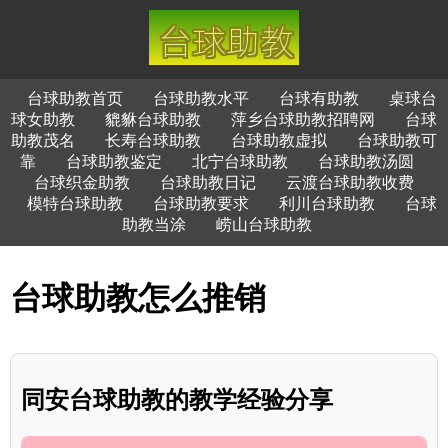
台球助教首页
台球助教水平
台球有助教
桌球台
球女助教
貔貅台球助教
萍乡台球助教招聘网
台球
助教茂名
长寿台球助教
台球助教虚拟
台球助教可
靠
台球助教鉴定
北宁台球助教
台球助教汤圆
台球织金助教
台球助教日记
云渡台球助教收费
模特台球助教
台球助教要求
利川台球助教
台球
助教当涂
崂山台球助教
台球助教怎么推销
同安台球助教的教学经验分享