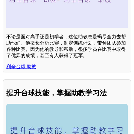
不论是面对高手还是初学者，这位助教总是竭尽全力去帮
助他们。他擅长分析比赛，制定训练计划，带领团队参加
各种比赛。因为他的教导和帮助，很多学员在比赛中取得
了优异的成绩，甚至有人获得了冠军。
利辛台球 助教
提升台球技能，掌握助教学习法