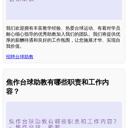
我们欢迎拥有丰富教学经验、热爱台球运动、有着对学员
耐心细心指导的优秀助教加入我们的团队。我们将提供优
厚的薪酬待遇和良好的工作氛围，让您施展才华、实现自
我价值。
招聘台球助教
焦作台球助教有哪些职责和工作内
容？