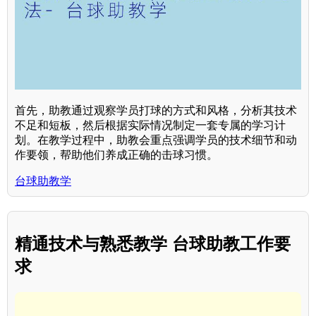
首先，助教通过观察学员打球的方式和风格，分析其技术
不足和短板，然后根据实际情况制定一套专属的学习计
划。在教学过程中，助教会重点强调学员的技术细节和动
作要领，帮助他们养成正确的击球习惯。
台球助教学
精通技术与熟悉教学 台球助教工作要
求