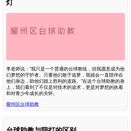
灯
李老师说：“我只是一个普通的台球教练，但我愿意成为他
们梦想的守护者。只要他们敢于追梦，我就会一直陪伴在
他们身边，助他们踏上胜利的道路。”在这个台球助教的身
上，我们看到了不仅是对技术的追求，更是对梦想的执着
和对青少年成长的关怀。
耀州区台球助教
台球助教与陪打的区别