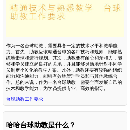
作为一名台球助教，需要具备一定的技术水平和教学能
力。首先，助教应该精通台球的各种技巧和规则，能够熟
练地击球和进行规划。其次，助教要有耐心和亲和力，能
够和学员建立起良好的关系，并且能够灵活地针对不同学
员制定个X 化的教学方案。此外，助教还要有较强的组织
能力和沟通能力，能够有效地管理学员和与其他教练合
作。总的来说，作为一名台球助教，需要全面发展自己的
技术和教学能力，为学员提供专业、高效的指导。
台球助教工作要求
哈哈台球助教是什么？