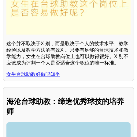
这个并不取决于X 别，而是取决于个人的技术水平、教学
经验以及教学方法的有效X 。只要有足够的台球技术和教
学能力，女生在台球助教岗位上也可以做得很好。X 别不
应该成为评判一个人是否适合这个职位的唯一标准。
女生台球助教好做吗知乎
海沧台球助教：缔造优秀球技的培养
师