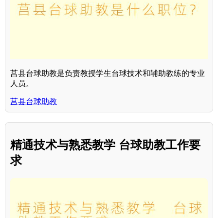
莒县台球助教是负责教授学生台球技术和辅助教练的专业
人员。
莒县台球助教
精通技术与熟悉教学 台球助教工作要
求