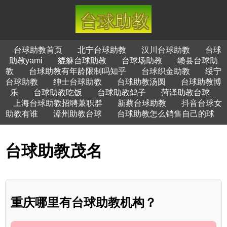
台球助教首页
北宁台球助教
汉川台球助教
台球
助教yami
貔貅台球助教
台球场助教
赣县台球助
教
台球助教有年龄限制吗知乎
台球织金助教
绥宁
台球助教
绅士台球助教
台球助教汤圆
台球助教博
乐
台球助教吃饭
台球助教鸽子
菏泽助教台球
上海台球助教招聘兼职群
新蔡台球助教
抖音台球女
助教有谁
漳州助教台球
台球助教怎么销售自己的球
台球助教茂名
重庆哪里有台球助教机构？