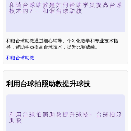
和谐台球助教通过细心辅导、个X 化教学和专业技术指
导，帮助学员提高台球技术，提升比赛成绩。
和谐台球助教
利用台球拍照助教提升球技