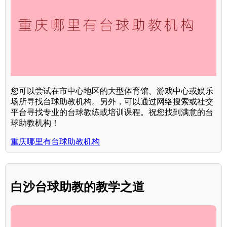
您可以尝试在市中心地区的大型体育馆、游戏中心或娱乐
场所寻找台球助教机构。另外，可以通过网络搜索或社交
平台寻找专业的台球教练或培训课程。祝您找到满意的台
球助教机构！
重庆哪里有台球助教机构
白沙台球助教的教学之道