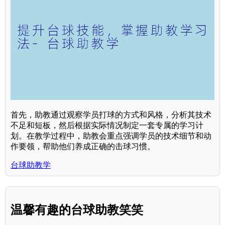
首先，助教通过观察学员打球的方式和风格，分析其技术
不足和短板，然后根据实际情况制定一套专属的学习计
划。在教学过程中，助教会重点强调学员的技术细节和动
作要领，帮助他们养成正确的击球习惯。
台球助教学
温馨有趣的台球助教笑笑