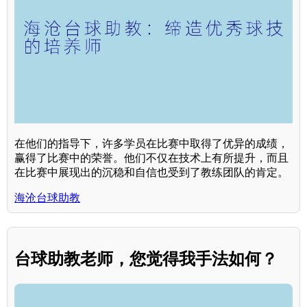
在他们的指导下，许多学员在比赛中取得了优异的成绩，
赢得了比赛中的荣誉。他们不仅在技术上有所提升，而且
在比赛中展现出的沉稳和自信也受到了教练团队的肯定。
海沧台球助教
台球助教老师，您觉得我手法如何？