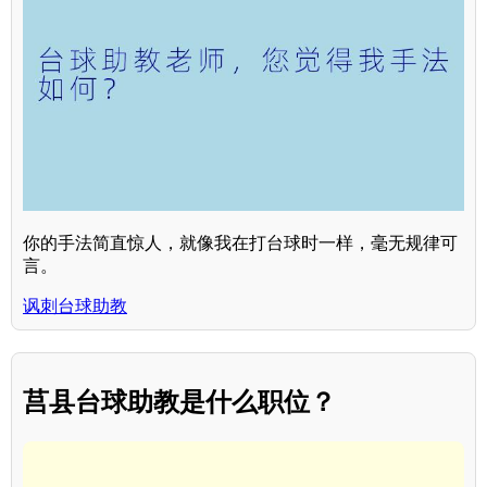
你的手法简直惊人，就像我在打台球时一样，毫无规律可
言。
讽刺台球助教
莒县台球助教是什么职位？