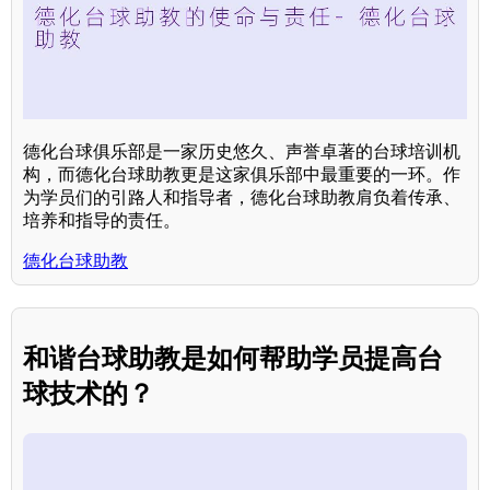
德化台球俱乐部是一家历史悠久、声誉卓著的台球培训机
构，而德化台球助教更是这家俱乐部中最重要的一环。作
为学员们的引路人和指导者，德化台球助教肩负着传承、
培养和指导的责任。
德化台球助教
和谐台球助教是如何帮助学员提高台
球技术的？