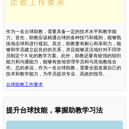
作为一名台球助教，需要具备一定的技术水平和教学能
力。首先，助教应该精通台球的各种技巧和规则，能够熟
练地击球和进行规划。其次，助教要有耐心和亲和力，能
够和学员建立起良好的关系，并且能够灵活地针对不同学
员制定个X 化的教学方案。此外，助教还要有较强的组织
能力和沟通能力，能够有效地管理学员和与其他教练合
作。总的来说，作为一名台球助教，需要全面发展自己的
技术和教学能力，为学员提供专业、高效的指导。
台球助教工作要求
提升台球技能，掌握助教学习法