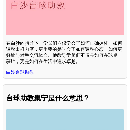
在白沙的指导下，学员们不仅学会了如何正确握杆、如何
调整出杆力度，更重要的是学会了如何调整心态，如何更
好地与对手交流体会。他教导学员们不仅是如何在球桌上
获胜，更是如何在生活中追求卓越。
白沙台球助教
台球助教集宁是什么意思？