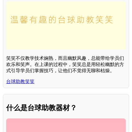
笑笑不仅教学技术娴熟，而且幽默风趣，总能带给学员们
欢乐和笑声。在上课的过程中，笑笑总是用轻松幽默的方
式引导学员们掌握技巧，让他们不觉得无聊和枯燥。
台球助教笑笑
什么是台球助教器材？