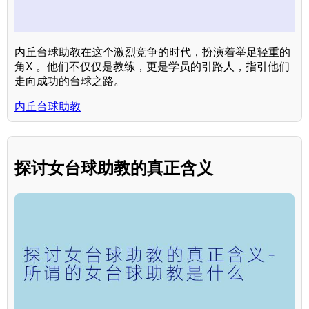
内丘台球助教在这个激烈竞争的时代，扮演着举足轻重的
角X 。他们不仅仅是教练，更是学员的引路人，指引他们
走向成功的台球之路。
内丘台球助教
探讨女台球助教的真正含义