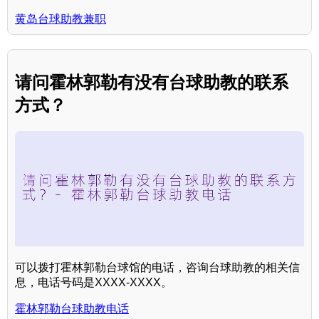
黄岛台球助教兼职
请问霍林郭勒有没有台球助教的联系
方式？
可以拨打霍林郭勒台球馆的电话，咨询台球助教的相关信
息，电话号码是XXXX-XXXX。
霍林郭勒台球助教电话