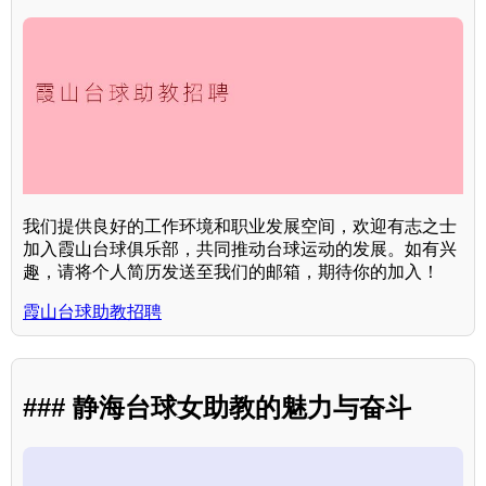
我们提供良好的工作环境和职业发展空间，欢迎有志之士
加入霞山台球俱乐部，共同推动台球运动的发展。如有兴
趣，请将个人简历发送至我们的邮箱，期待你的加入！
霞山台球助教招聘
### 静海台球女助教的魅力与奋斗