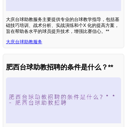
大庆台球助教服务主要提供专业的台球教学指导，包括基
础技巧培训、战术分析、实战演练和个X 化的提高方案，
旨在帮助各水平的球员提升技术，增强比赛信心。**
大庆台球助教服务
肥西台球助教招聘的条件是什么？**