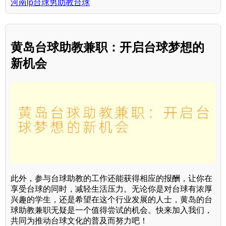
河南lp台球男助教台球
黄岛台球助教兼职：开启台球梦想的
新机会
此外，参与台球助教的工作还能获得相应的报酬，让你在
享受台球的同时，减轻生活压力。无论你是对台球有浓厚
兴趣的学生，还是希望在这个行业发展的人士，黄岛的台
球助教兼职无疑是一个值得尝试的机会。快来加入我们，
共同为推动台球文化的普及而努力吧！