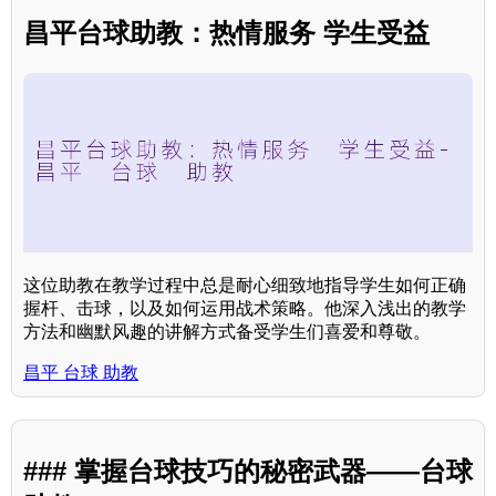
昌平台球助教：热情服务 学生受益
这位助教在教学过程中总是耐心细致地指导学生如何正确
握杆、击球，以及如何运用战术策略。他深入浅出的教学
方法和幽默风趣的讲解方式备受学生们喜爱和尊敬。
昌平 台球 助教
### 掌握台球技巧的秘密武器——台球