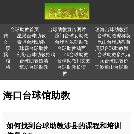
台球助教首页
台球助教宣传图片
琼海台球助教招
聘
巫溪台球助教
厦门台球女助教
台球助教昵称英
文
泰坦台球助教
台球库尔勒助教
昆山台球助教兼
职
球霸台球助教
台球助教鸡西
贝贝台球助教飘
飘
幻影台球助教招聘
ck台球助教
台球助教多久考
核
台球助教钱清
台球助教川文艺
cc台球助教价
格
纸坊台球助教
台球助教长清
宁波象山台球助
教
海口台球馆助教
如何找到台球助教涉县的课程和培训