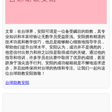
文章：在台球界，安阳可谓是一位备受瞩目的助教，其专
业知识和丰富经验让无数学员受益匪浅。安阳拥有精湛的
技术功底和教学技巧，他总是能够耐心细致地指导学员，
帮助他们提升台球水平。安阳认为，成功并不是偶然的，
他坚信付出努力和持之以恒是取得成功的关键。通过他的
指导和培训，许多学员在比赛中取得了优异的成绩，甚至
跻身于顶尖选手行列。安阳的成功秘籍就是不懈地追求进
步，并且始终保持对台球的热情和专注。让我们一起向这
位台球助教安阳致敬！
台球助教安阳