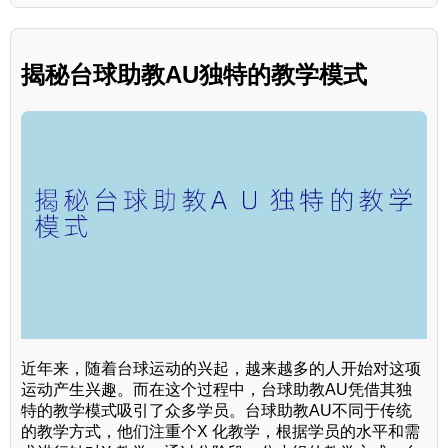
揭秘台球助教AU独特的教学模式
近年来，随着台球运动的兴起，越来越多的人开始对这项
运动产生兴趣。而在这个过程中，台球助教AU凭借其独
特的教学模式吸引了众多学员。台球助教AU不同于传统
的教学方式，他们注重个X 化教学，根据学员的水平和需