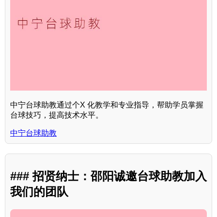
中宁台球助教通过个X 化教学和专业指导，帮助学员掌握
台球技巧，提高技术水平。
中宁台球助教
### 招贤纳士：邵阳诚邀台球助教加入
我们的团队