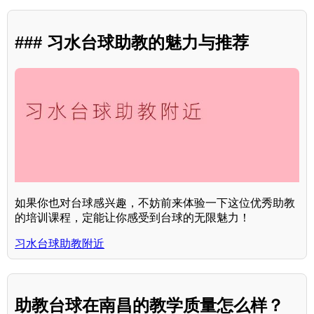
### 习水台球助教的魅力与推荐
如果你也对台球感兴趣，不妨前来体验一下这位优秀助教
的培训课程，定能让你感受到台球的无限魅力！
习水台球助教附近
助教台球在南昌的教学质量怎么样？