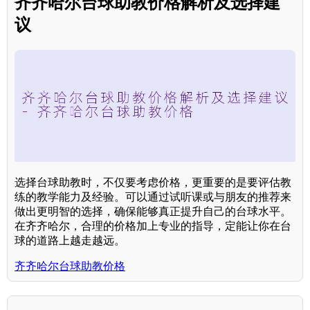
齐齐哈尔台球助教价格解析及选择建
议
选择台球助教时，不仅要考虑价格，更重要的是要评估教
练的教学能力及经验。可以通过试听课或与朋友的推荐来
做出更明智的选择，确保能够真正提升自己的台球水平。
在齐齐哈尔，合理的价格加上专业的指导，定能让你在台
球的道路上越走越远。
齐齐哈尔台球助教价格