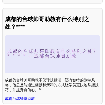
成都的台球帅哥助教有什么特别之
处？****
成都的台球帅哥助教不仅球技精湛，还有独特的教学风
格，他总是能通过幽默和亲和的方式让学员更快地掌握技
巧，并提升自信心。**
成都台球帅哥助教