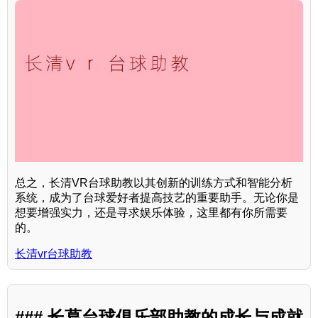
总之，长清VR台球助教以其创新的训练方式和智能分析
系统，成为了台球爱好者提高技艺的重要助手。无论你是
想要增强实力，还是寻求娱乐体验，这里都有你所需要
的。
长清vr台球助教
### 长葛台球俱乐部助教的成长与成就