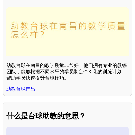
助教台球在南昌的教学质量非常好，他们拥有专业的教练
团队，能够根据不同水平的学员制定个X 化的训练计划，
帮助学员快速提升台球技巧。
助教台球南昌
什么是台球助教的意思？