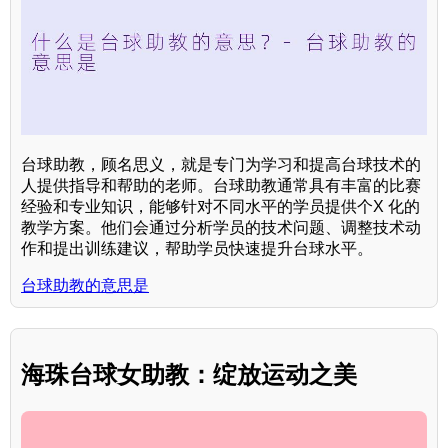
台球助教，顾名思义，就是专门为学习和提高台球技术的
人提供指导和帮助的老师。台球助教通常具有丰富的比赛
经验和专业知识，能够针对不同水平的学员提供个X 化的
教学方案。他们会通过分析学员的技术问题、调整技术动
作和提出训练建议，帮助学员快速提升台球水平。
台球助教的意思是
海珠台球女助教：绽放运动之美