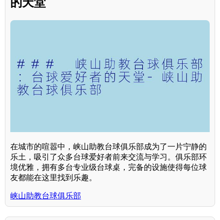
的天堂
在城市的喧嚣中，峡山助教台球俱乐部成为了一片宁静的
乐土，吸引了众多台球爱好者前来交流与学习。俱乐部环
境优雅，拥有多台专业级台球桌，完备的设施使得每位球
友都能在这里找到乐趣。
峡山助教台球俱乐部