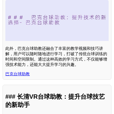
此外，巴克台球助教还融合了丰富的教学视频和技巧讲
解，用户可以随时随地进行学习，打破了传统台球训练的
时间和空间限制。通过这种高效的学习方式，不仅能够增
强技术能力，还能大大提升学习的兴趣。
巴克台球助教
### 长清VR台球助教：提升台球技艺
的新助手