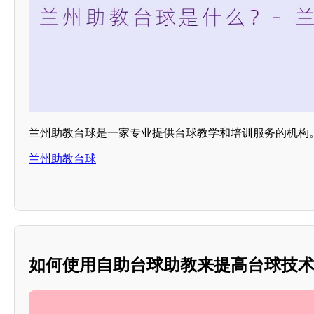
兰州助教台球是一家专业提供台球教学和培训服务的机构
兰州助教台球
如何使用自助台球助教来提高台球技