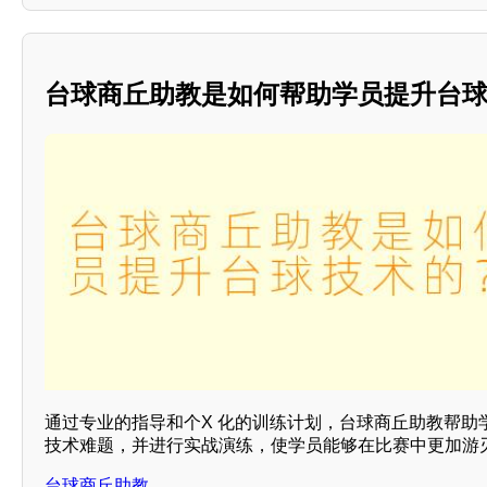
台球商丘助教是如何帮助学员提升台
通过专业的指导和个X 化的训练计划，台球商丘助教帮助
技术难题，并进行实战演练，使学员能够在比赛中更加游
台球商丘助教