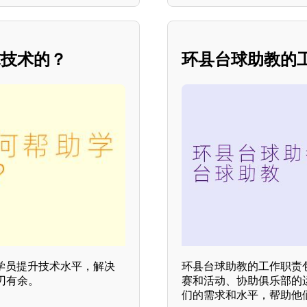
球技术的？
环县台球助教的
学员提升技术水平，解决
环县台球助教的工作职责
刃有余。
赛和活动、协助俱乐部的
们的需求和水平，帮助他