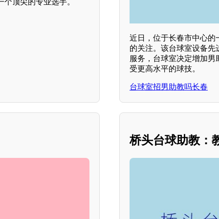
一个顶尖的专业选手。
近日，位于长春市中心的
的关注。该台球室设备先
服务，台球室决定增加男
受更高水平的球技。
台球室招男助教吗长春
桥头台球助教：