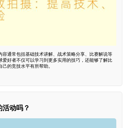
内容通常包括基础技术讲解、战术策略分享、比赛解说等
球爱好者不仅可以学习到更多实用的技巧，还能够了解比
自己的竞技水平有所帮助。
的活动吗？