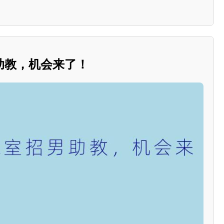
助教，机会来了！