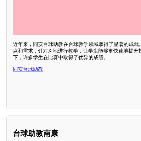
近年来，同安台球助教在台球教学领域取得了显著的成就
点和需求，针对X 地进行教学，让学生能够更快速地提升
下，许多学生在比赛中取得了优异的成绩。
同安台球助教
台球助教南康