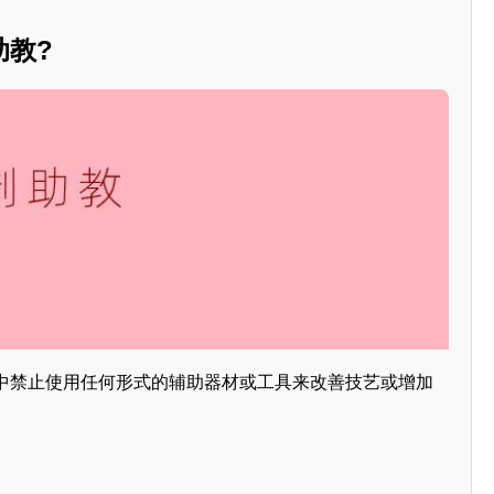
助教?
中禁止使用任何形式的辅助器材或工具来改善技艺或增加