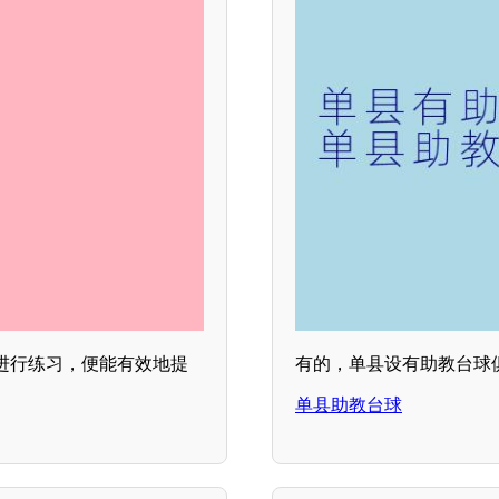
进行练习，便能有效地提
有的，单县设有助教台球
单县助教台球