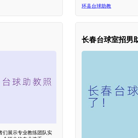
环县台球助教
长春台球室招男
者们展示专业教练团队实