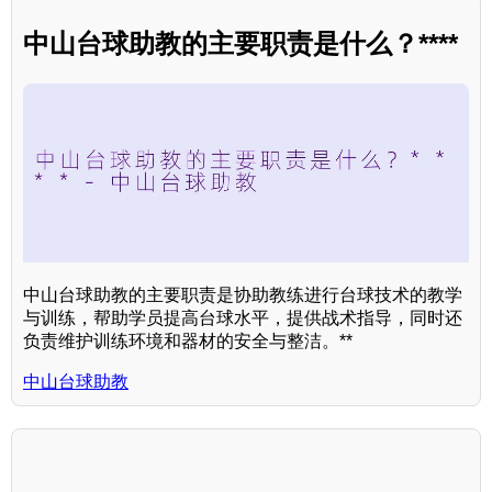
中山台球助教的主要职责是什么？****
中山台球助教的主要职责是协助教练进行台球技术的教学
与训练，帮助学员提高台球水平，提供战术指导，同时还
负责维护训练环境和器材的安全与整洁。**
中山台球助教