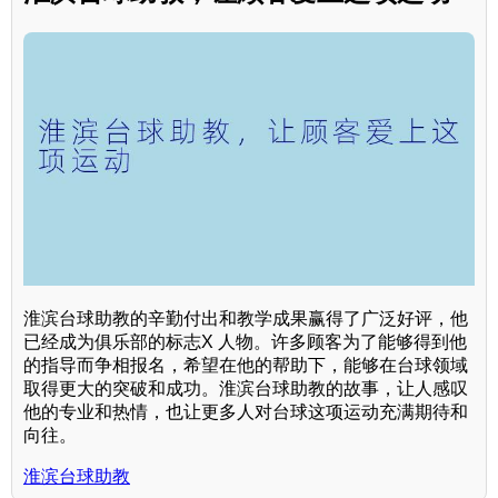
淮滨台球助教的辛勤付出和教学成果赢得了广泛好评，他
已经成为俱乐部的标志X 人物。许多顾客为了能够得到他
的指导而争相报名，希望在他的帮助下，能够在台球领域
取得更大的突破和成功。淮滨台球助教的故事，让人感叹
他的专业和热情，也让更多人对台球这项运动充满期待和
向往。
淮滨台球助教