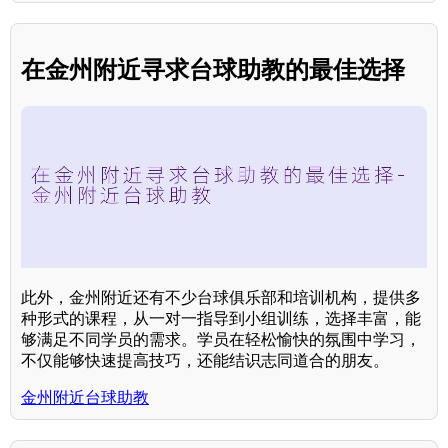
在金州附近寻求台球助教的最佳选择
此外，金州附近还有不少台球俱乐部和培训机构，提供多
种形式的课程，从一对一指导到小组训练，选择丰富，能
够满足不同学员的需求。学员在轻松愉快的氛围中学习，
不仅能够快速提高技巧，还能结识志同道合的朋友。
金州附近台球助教