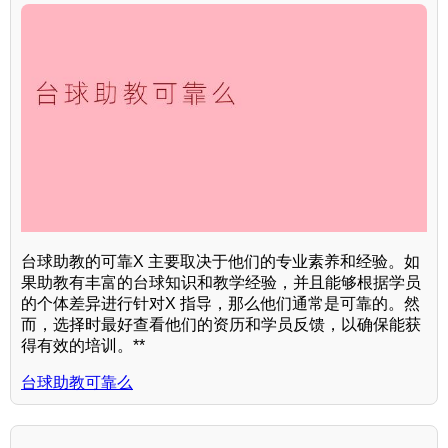
台球助教的可靠X 主要取决于他们的专业素养和经验。如
果助教有丰富的台球知识和教学经验，并且能够根据学员
的个体差异进行针对X 指导，那么他们通常是可靠的。然
而，选择时最好查看他们的资历和学员反馈，以确保能获
得有效的培训。**
台球助教可靠么