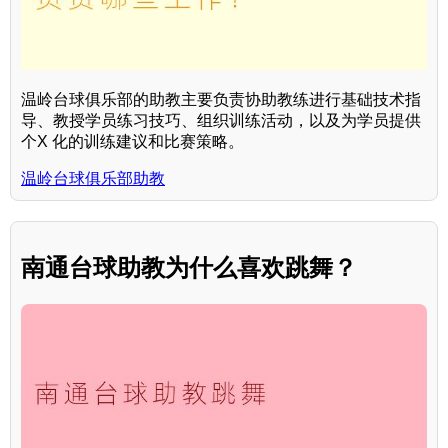
温岭台球俱乐部的助教主要负责协助教练进行基础技术指
导、教授学员练习技巧、组织训练活动，以及为学员提供
个X 化的训练建议和比赛策略。
温岭台球俱乐部助教
南通台球助教为什么喜欢跳舞？