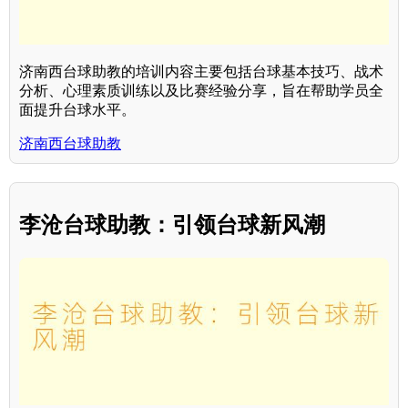
济南西台球助教的培训内容主要包括台球基本技巧、战术
分析、心理素质训练以及比赛经验分享，旨在帮助学员全
面提升台球水平。
济南西台球助教
李沧台球助教：引领台球新风潮