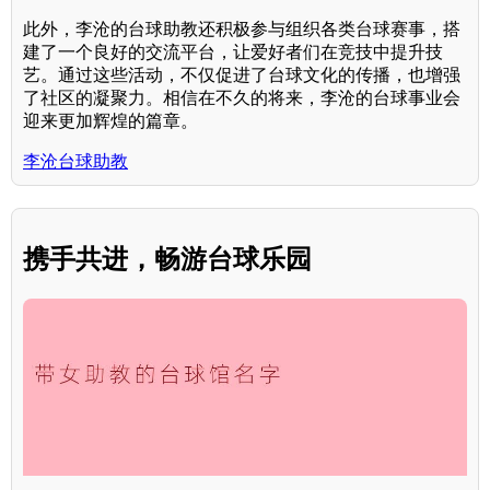
此外，李沧的台球助教还积极参与组织各类台球赛事，搭
建了一个良好的交流平台，让爱好者们在竞技中提升技
艺。通过这些活动，不仅促进了台球文化的传播，也增强
了社区的凝聚力。相信在不久的将来，李沧的台球事业会
迎来更加辉煌的篇章。
李沧台球助教
携手共进，畅游台球乐园