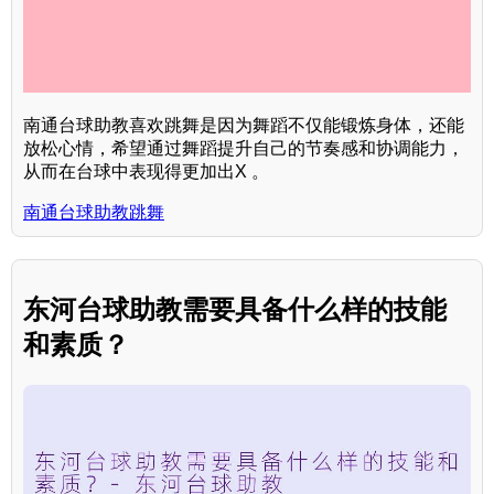
南通台球助教喜欢跳舞是因为舞蹈不仅能锻炼身体，还能
放松心情，希望通过舞蹈提升自己的节奏感和协调能力，
从而在台球中表现得更加出X 。
南通台球助教跳舞
东河台球助教需要具备什么样的技能
和素质？