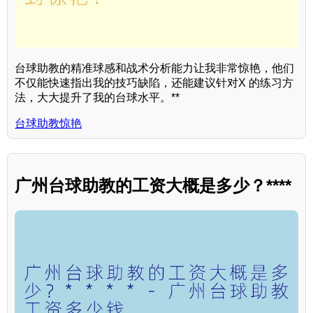
台球助教的精准球感和战术分析能力让我非常惊艳，他们
不仅能快速指出我的技巧缺陷，还能建议针对X 的练习方
法，大大提升了我的台球水平。**
台球助教惊艳
广州台球助教的工资大概是多少？****