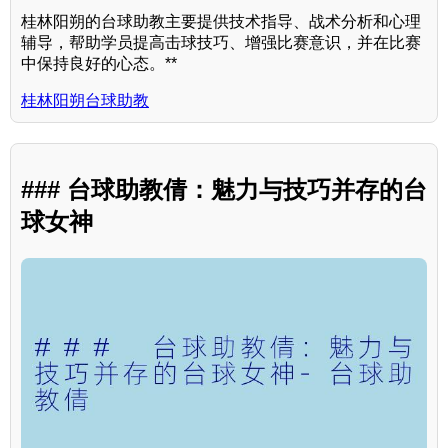
桂林阳朔的台球助教主要提供技术指导、战术分析和心理
辅导，帮助学员提高击球技巧、增强比赛意识，并在比赛
中保持良好的心态。**
桂林阳朔台球助教
### 台球助教倩：魅力与技巧并存的台
球女神