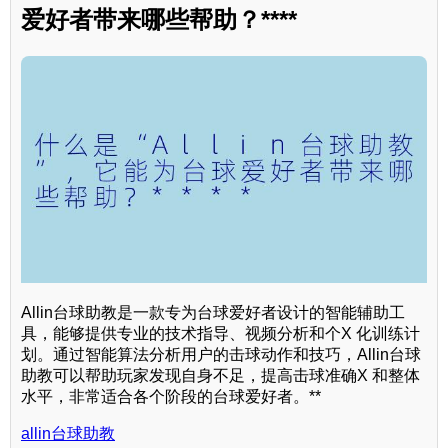
爱好者带来哪些帮助？****
Allin台球助教是一款专为台球爱好者设计的智能辅助工
具，能够提供专业的技术指导、视频分析和个X 化训练计
划。通过智能算法分析用户的击球动作和技巧，Allin台球
助教可以帮助玩家发现自身不足，提高击球准确X 和整体
水平，非常适合各个阶段的台球爱好者。**
allin台球助教