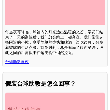
每当夜幕降临，球馆内的灯光透出温暖的光芒，学员们结
束了一天的训练后，我们总会约上一顿宵夜。我们常常选
择附近的小摊，享受简单的烧烤和啤酒，边吃边聊，分享
着彼此的生活点滴。宵夜时刻，总是充满了欢声笑语，彼
此之间的距离似乎在这美食中悄然拉近。
台球助教宵夜
假装台球助教是怎么回事？