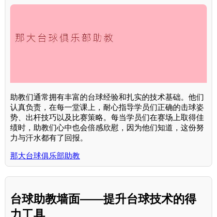
助教们通常拥有丰富的台球经验和扎实的技术基础。他们
认真负责，在每一堂课上，耐心指导学员们正确的击球姿
势、出杆技巧以及比赛策略。每当学员们在赛场上取得佳
绩时，助教们心中也会倍感欣慰，因为他们知道，这份努
力与汗水都有了回报。
那大台球俱乐部助教
台球助教墙面——提升台球技术的得
力工具