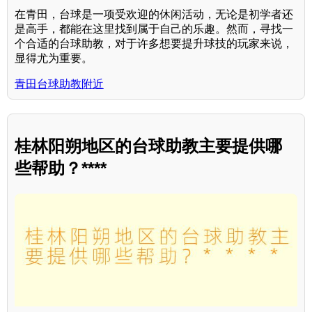
在青田，台球是一项受欢迎的休闲活动，无论是初学者还
是高手，都能在这里找到属于自己的乐趣。然而，寻找一
个合适的台球助教，对于许多想要提升球技的玩家来说，
显得尤为重要。
青田台球助教附近
桂林阳朔地区的台球助教主要提供哪
些帮助？****