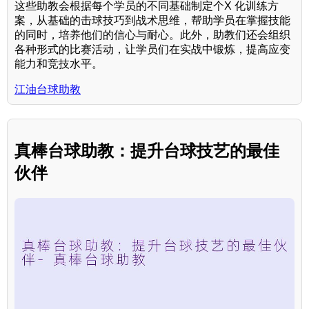
这些助教会根据每个学员的不同基础制定个X 化训练方
案，从基础的击球技巧到战术思维，帮助学员在掌握技能
的同时，培养他们的信心与耐心。此外，助教们还会组织
各种形式的比赛活动，让学员们在实战中锻炼，提高应变
能力和竞技水平。
江油台球助教
真棒台球助教：提升台球技艺的最佳
伙伴