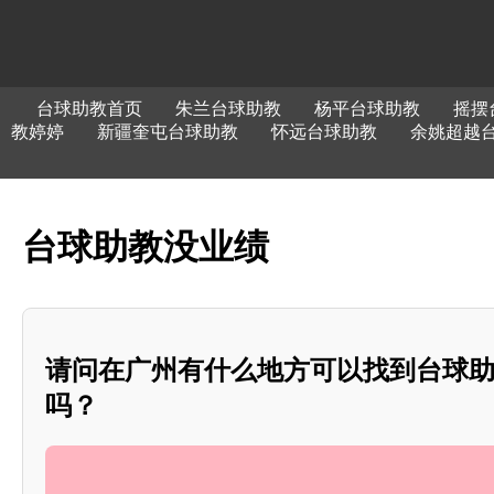
台球助教首页
朱兰台球助教
杨平台球助教
摇摆
教婷婷
新疆奎屯台球助教
怀远台球助教
余姚超越
台球助教没业绩
请问在广州有什么地方可以找到台球
吗？