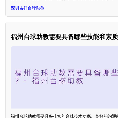
深圳吉祥台球助教
福州台球助教需要具备哪些技能和素
福州台球助教需要具备扎实的台球技术功底、良好的沟通