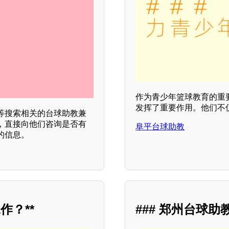
作为青少年篮球教育的重
发挥了重要作用。他们不
等搜索相关的台球助教兼
，直接向他们咨询是否有
阜平台球助教
的信息。
？**
### 郑州台球