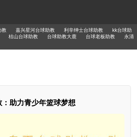
助教
嘉兴星河台球助教
利辛绅士台球助教
kk台球助
桔山台球助教
台球助教大鹿
台球老板助教
永清
助教：助力青少年篮球梦想