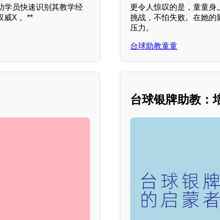
助学员快速识别其教学经
更令人惊叹的是，童童身
X 。**
挑战，不怕失败。在她的
压力。
台球助教童童
台球银牌助教：