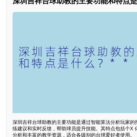
深圳吉祥台球助教的主要功能和特点是
深圳吉祥台球助教的主要功能是通过智能算法分析玩家的
练建议和实时反馈，帮助球员提升技能。其特点包括个X 
分析和丰富的教学资源，适合各级别的台球爱好者使用。