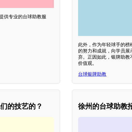
有提供专业的台球助教服
此外，作为年轻球手的榜
的努力和成就，向学员展
弃。正因如此，银牌助教
价值观。
台球银牌助教
他们的技艺的？
徐州的台球助教招