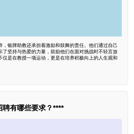
样，银牌助教还承担着激励和鼓舞的责任。他们通过自己
示了坚持与热爱的力量，鼓励他们在面对挑战时不轻言放
不仅是在教授一项运动，更是在培养积极向上的人生观和
聘有哪些要求？****