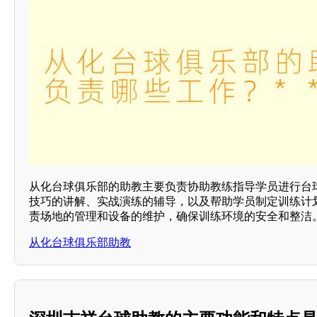
从化台球俱乐部的助教主要负责协助教练指导学员进行台
技巧的讲解、实战演练的辅导，以及帮助学员制定训练计
责场地的管理和设备的维护，确保训练环境的安全和整洁
从化台球俱乐部助教