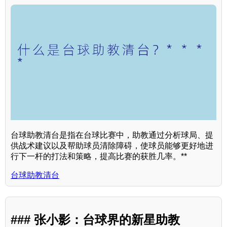
台球助教清台是指在台球比赛中，助教通过分析球局、提
供战术建议以及帮助球员清除障碍，使球员能够更好地进
行下一杆的打法和策略，提高比赛的获胜几率。**
台球助教清台
### 张小影：台球界的新星助教