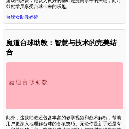
游戏的热爱，她认为良好的基础是提高水平的关键，同时
鼓励学员享受台球带来的乐趣。
台球女助教婷婷
魔道台球助教：智慧与技术的完美结
合
此外，这款助教还包含丰富的教学视频和战术解析，帮助
用户更深入地理解台球的各项技巧。无论你是新手还是有