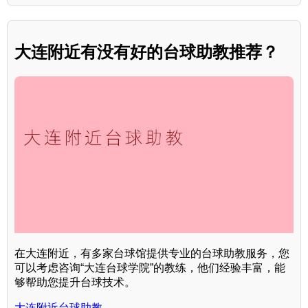
大连附近有没有好的台球助教推荐？
在大连附近，有多家台球馆提供专业的台球助教服务，您
可以考虑咨询“大连台球学院”的教练，他们经验丰富，能
够帮助您提升台球技术。
大连附近台球助教