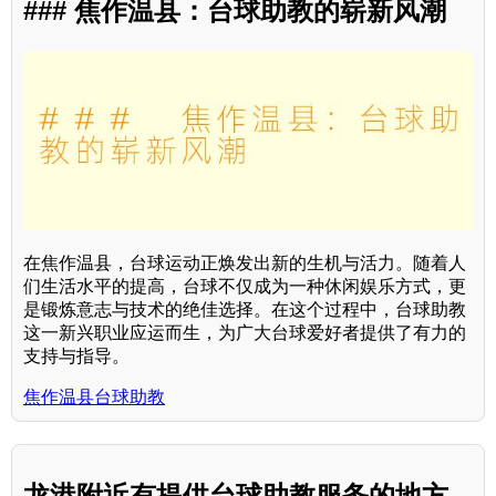
### 焦作温县：台球助教的崭新风潮
在焦作温县，台球运动正焕发出新的生机与活力。随着人
们生活水平的提高，台球不仅成为一种休闲娱乐方式，更
是锻炼意志与技术的绝佳选择。在这个过程中，台球助教
这一新兴职业应运而生，为广大台球爱好者提供了有力的
支持与指导。
焦作温县台球助教
龙港附近有提供台球助教服务的地方