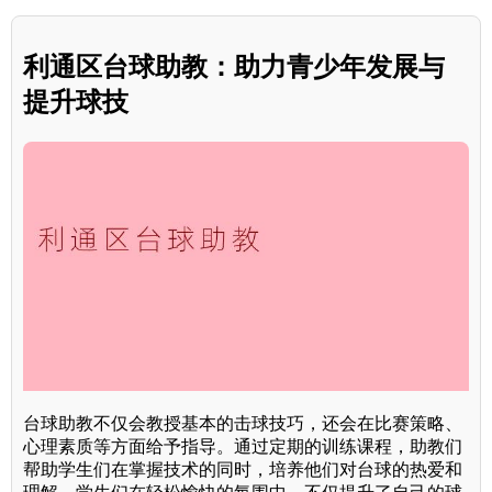
利通区台球助教：助力青少年发展与
提升球技
台球助教不仅会教授基本的击球技巧，还会在比赛策略、
心理素质等方面给予指导。通过定期的训练课程，助教们
帮助学生们在掌握技术的同时，培养他们对台球的热爱和