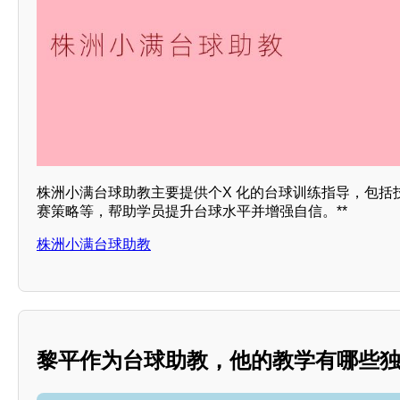
株洲小满台球助教主要提供个X 化的台球训练指导，包括
赛策略等，帮助学员提升台球水平并增强自信。**
株洲小满台球助教
黎平作为台球助教，他的教学有哪些