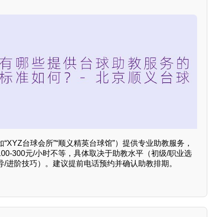
“XYZ台球会所”“顺义精英台球馆”）提供专业助教服务，
00-300元/小时不等，具体取决于助教水平（初级/职业选
导/进阶技巧）。建议提前电话预约并确认助教排期。