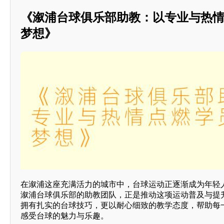
《溆浦台球俱乐部助教：以专业与热
梦想》
在溆浦这座充满活力的城市中，台球运动正逐渐成为年轻
溆浦台球俱乐部的助教团队，正是推动这项运动普及与提
拥有扎实的台球技巧，更以耐心细致的教学态度，帮助每
感受台球的魅力与乐趣。