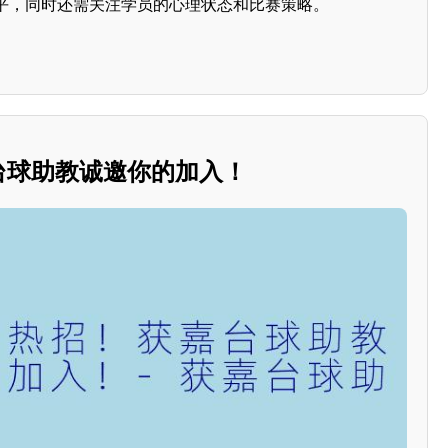
平，同时还需关注学员的心理状态和比赛策略。
嘉台球助教诚邀你的加入！