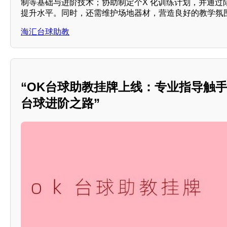
制等基础与进阶技术；协助制定个X 化训练计划，并通过
提升水平。同时，还需维护场地器材，营造良好的教学氛
海汇台球助教
“OK台球助教挂牌上线：专业指导触
台球进阶之路”