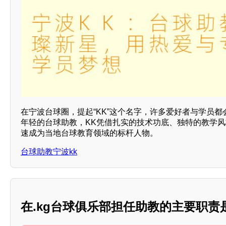
在宁波台球圈，提起“KK”这个名字，许多爱好者与学员
年轻的台球助教，KK凭借扎实的技术功底、独特的教学
速成为当地台球教育领域的标杆人物。
台球助教宁波kk
在.kg台球俱乐部担任助教的主要职责