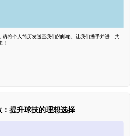
，请将个人简历发送至我们的邮箱。让我们携手并进，共
来！
助教：提升球技的理想选择