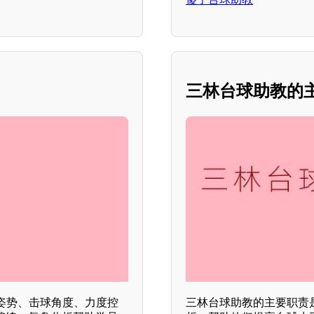
三林台球助教的
姿势、击球角度、力度控
三林台球助教的主要职责