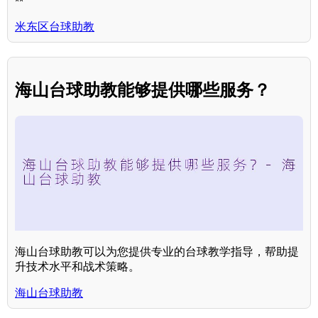
**
米东区台球助教
海山台球助教能够提供哪些服务？
海山台球助教可以为您提供专业的台球教学指导，帮助提
升技术水平和战术策略。
海山台球助教