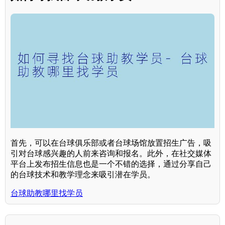
首先，可以在台球俱乐部或者台球场馆放置招生广告，吸
引对台球感兴趣的人前来咨询和报名。此外，在社交媒体
平台上发布招生信息也是一个不错的选择，通过分享自己
的台球技术和教学理念来吸引潜在学员。
台球助教哪里找学员