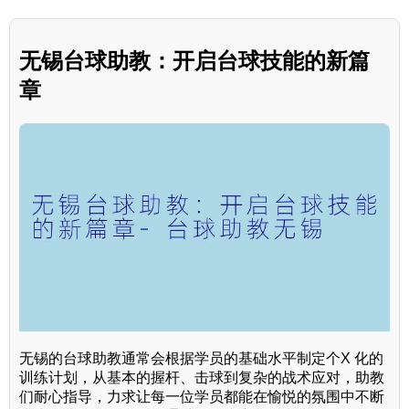
无锡台球助教：开启台球技能的新篇
章
无锡的台球助教通常会根据学员的基础水平制定个X 化的
训练计划，从基本的握杆、击球到复杂的战术应对，助教
们耐心指导，力求让每一位学员都能在愉悦的氛围中不断