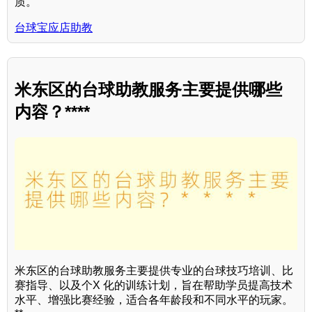
质。
台球宝应店助教
米东区的台球助教服务主要提供哪些
内容？****
米东区的台球助教服务主要提供专业的台球技巧培训、比
赛指导、以及个X 化的训练计划，旨在帮助学员提高技术
水平、增强比赛经验，适合各年龄段和不同水平的玩家。