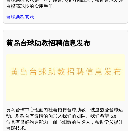
台球助教实录是一本介绍台球技巧和战术，帮助台球爱好
者提高球技的实用手册。
台球助教实录
黄岛台球助教招聘信息发布
黄岛台球中心现面向社会招聘台球助教，诚邀热爱台球运
动、对教育有激情的你加入我们的团队。我们希望找到一
位具有良好沟通能力、耐心细致的候选人，帮助学员提升
台球技术。