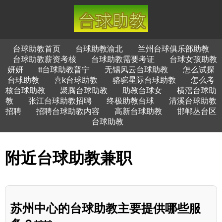
台球助教首页
台球助教渝北
兰州台球俱乐部助教
台球助教薪资考核
台球助教需要考证
台球女孩助教
妍妍
tt台球助教普宁
无锡风云台球助教
怎么试探
台球助教
喜k台球助教
骆驼星际台球助教
怎么考
核台球助教
聚腾台球助教
助教台球女
横滘台球助
教
张江台球助教招聘
终极助教台球
清溪台球助教
招聘
招聘台球助教内容
高新台球助教
邯郸丛台区
台球助教
附近台球助教兼职
苏州中心的台球助教主要提供哪些服