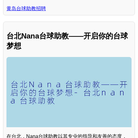
黄岛台球助教招聘
台北Nana台球助教——开启你的台球
梦想
在台北，Nana台球助教以其专业的指导和友善的态度，