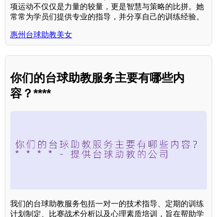
项运动不仅仅是力量的较量，更是智慧与策略的比拼。她
常常为学员们提供专业的指导，并分享自己的训练经验。
惠州台球助教美女
你们的台球助教服务主要有哪些内
容？****
我们的台球助教服务包括一对一的技术指导、定期的训练
计划制定、比赛战术分析以及心理素质培训，旨在帮助学