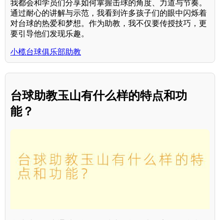
我都会和学员们分享如何掌握击球的角度、力道与节奏。
通过耐心的讲解与示范，我看到许多孩子们的眼中闪烁着
对台球的热爱和梦想。作为助教，我不仅要传授技巧，更
要引导他们发现乐趣。
小榄台球俱乐部助教
台球助教玉山有什么样的特点和功
能？