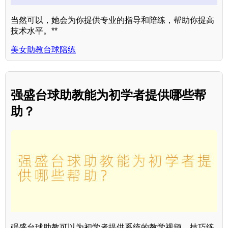
当然可以，她会为你提供专业的指导和陪练，帮助你提高
技术水平。**
美女助教台球陪练
强盛台球助教能为初学者提供哪些帮
助？
强盛台球助教可以为初学者提供系统的教学视频、技巧练