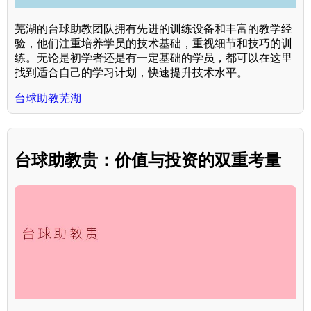
芜湖的台球助教团队拥有先进的训练设备和丰富的教学经
验，他们注重培养学员的技术基础，重视细节和技巧的训
练。无论是初学者还是有一定基础的学员，都可以在这里
找到适合自己的学习计划，快速提升技术水平。
台球助教芜湖
台球助教贵：价值与投资的双重考量